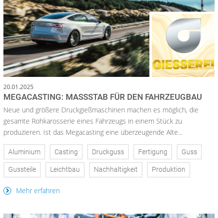
20.01.2025
MEGACASTING: MASSSTAB FÜR DEN FAHRZEUGBAU
Neue und größere Druckgießmaschinen machen es möglich, die
gesamte Rohkarosserie eines Fahrzeugs in einem Stück zu
produzieren. Ist das Megacasting eine überzeugende Alte...
Aluminium
Casting
Druckguss
Fertigung
Guss
Gussteile
Leichtbau
Nachhaltigkeit
Produktion
Mehr erfahren