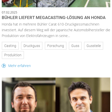
07.02.2025
BÜHLER LIEFERT MEGACASTING-LÖSUNG AN HONDA
Honda hat in mehrere Bühler Carat 610-Druckgiessmaschinen
investiert. Auf diesem Weg will der japanische Automobilhersteller die
Produktion von Elektrofahrzeugen in seine...
Casting
Druckguss
Forschung
Guss
Gussteile
Produktion
Mehr erfahren