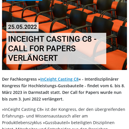
25.05.2022
INCEIGHT CASTING C8 -
CALL FOR PAPERS
VERLÄNGERT
Der Fachkongress »
InCeight Casting C8
« - Interdisziplinärer
Kongress für Hochleistungs-Gussbauteile - findet vom 6. bis 8.
März 2023 in Darmstadt statt. Der Call for Papers wurde nun
bis zum 3. Juni 2022 verlängert.
»InCeight Casting C8« ist der Kongress, der den übergreifenden
Erfahrungs- und Wissensaustausch aller am
Produktlebenszyklus »Gussbauteil« beteiligten Disziplinen