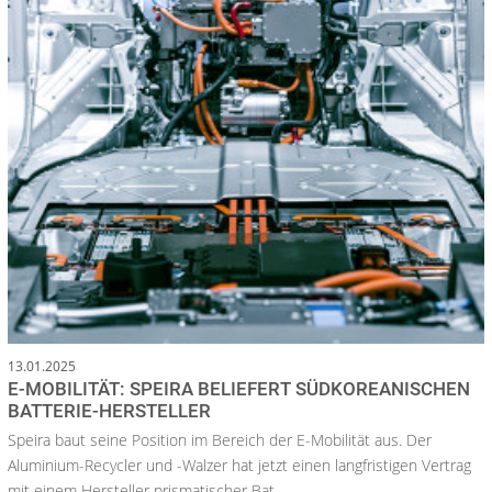
13.01.2025
E-MOBILITÄT: SPEIRA BELIEFERT SÜDKOREANISCHEN
BATTERIE-HERSTELLER
Speira baut seine Position im Bereich der E-Mobilität aus. Der
Aluminium-Recycler und -Walzer hat jetzt einen langfristigen Vertrag
mit einem Hersteller prismatischer Bat...