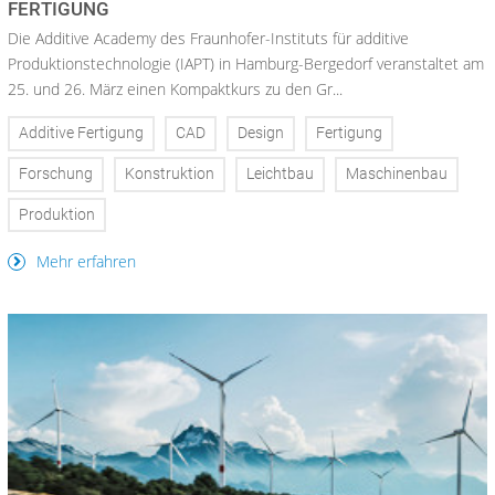
FERTIGUNG
Die Additive Academy des Fraunhofer-Instituts für additive
Produktionstechnologie (IAPT) in Hamburg-Bergedorf veranstaltet am
25. und 26. März einen Kompaktkurs zu den Gr...
Additive Fertigung
CAD
Design
Fertigung
Forschung
Konstruktion
Leichtbau
Maschinenbau
Produktion
Mehr erfahren