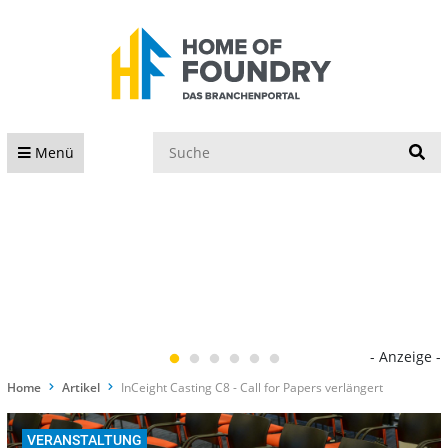
S
Menü
- Anzeige -
Home
Artikel
InCeight Casting C8 - Call for Papers verlängert
VERANSTALTUNG