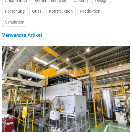
Anlagenbau
Betriebsfestigkeit
Casting
Design
Forschung
Guss
Konstruktion
Produktion
Simulation
Verwandte Artikel