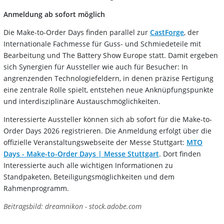
Anmeldung ab sofort möglich
Die Make-to-Order Days finden parallel zur
CastForge
, der
Internationale Fachmesse für Guss- und Schmiedeteile mit
Bearbeitung und The Battery Show Europe statt. Damit ergeben
sich Synergien für Aussteller wie auch für Besucher: In
angrenzenden Technologiefeldern, in denen präzise Fertigung
eine zentrale Rolle spielt, entstehen neue Anknüpfungspunkte
und interdisziplinäre Austauschmöglichkeiten.
Interessierte Aussteller können sich ab sofort für die Make-to-
Order Days 2026 registrieren. Die Anmeldung erfolgt über die
offizielle Veranstaltungswebseite der Messe Stuttgart:
MTO
Days - Make-to-Order Days | Messe Stuttgart
. Dort finden
Interessierte auch alle wichtigen Informationen zu
Standpaketen, Beteiligungsmöglichkeiten und dem
Rahmenprogramm.
Beitragsbild: dreamnikon - stock.adobe.com