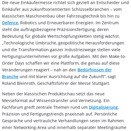
Die neue Einkäufermesse richtet sich gezielt an Entscheider und
Einkäufer aus zukunftsorientierten Schlüsselbranchen – vom
klassischen Maschinenbau über Fahrzeugtechnik bis hin zu
Defence
, Robotics und Erneuerbaren Energien. Im Zentrum
steht die auftragsbezogene Präzisionsfertigung, deren
Bedeutung für globale Wertschöpfungsketten stetig wächst.
„Technologische Umbrüche, geopolitische Herausforderungen
und die Transformation ganzer Industriezweige stellen viele
Fertigungsunternehmen vor große Aufgaben. Mit den Make-to-
Order Days schaffen wir eine Plattform, die genau auf diese
Veränderungen reagiert – nah an den
Bedürfnissen der
Branche
und mit klarer Ausrichtung auf die Zukunft“, sagt
Roland Bleinroth, Geschäftsführer der Messe Stuttgart.
Neben der klassischen Produktschau setzt das neue
Messeformat auf Wissenstransfer und Vernetzung. Ein
Fachforum greift zentrale Themen rund um
Digitalisierung
,
Präzision und Fertigungstrends praxisnah auf. Persönliche
Gespräche und vertrauliche Verhandlungen seien im Rahmen
einer Networking-Area und innerhalb separater Meetingräume