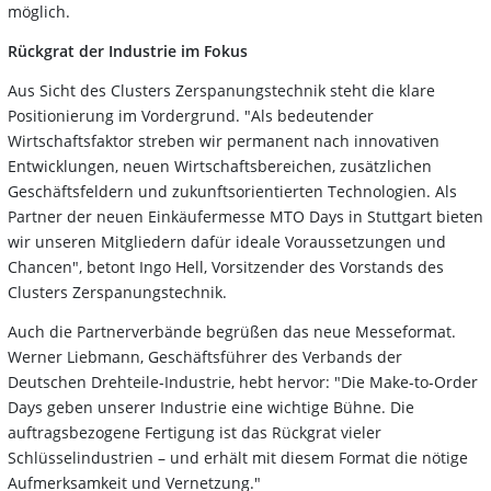
möglich.
Rückgrat der Industrie im Fokus
Aus Sicht des Clusters Zerspanungstechnik steht die klare
Positionierung im Vordergrund. "Als bedeutender
Wirtschaftsfaktor streben wir permanent nach innovativen
Entwicklungen, neuen Wirtschaftsbereichen, zusätzlichen
Geschäftsfeldern und zukunftsorientierten Technologien. Als
Partner der neuen Einkäufermesse MTO Days in Stuttgart bieten
wir unseren Mitgliedern dafür ideale Voraussetzungen und
Chancen", betont Ingo Hell, Vorsitzender des Vorstands des
Clusters Zerspanungstechnik.
Auch die Partnerverbände begrüßen das neue Messeformat.
Werner Liebmann, Geschäftsführer des Verbands der
Deutschen Drehteile-Industrie, hebt hervor: "Die Make-to-Order
Days geben unserer Industrie eine wichtige Bühne. Die
auftragsbezogene Fertigung ist das Rückgrat vieler
Schlüsselindustrien – und erhält mit diesem Format die nötige
Aufmerksamkeit und Vernetzung."