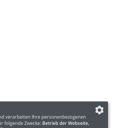
nd verarbeiten Ihre personenbezogenen
ür folgende Zwecke:
Betrieb der Webseite,