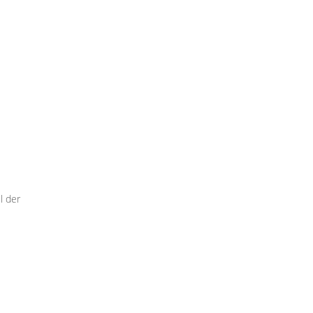
l der