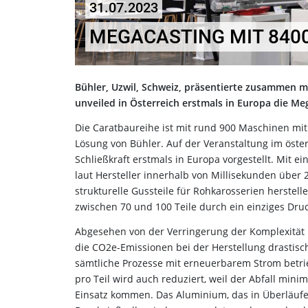
31.07.2023
MEGACASTING MIT 8400
Bühler, Uzwil, Schweiz, präsentierte zusammen 
unveiled in Österreich erstmals in Europa die Me
Die Caratbaureihe ist mit rund 900 Maschinen mit 
Lösung von Bühler. Auf der Veranstaltung im österr
Schließkraft erstmals in Europa vorgestellt. Mit 
laut Hersteller innerhalb von Millisekunden über 
strukturelle Gussteile für Rohkarosserien herstel
zwischen 70 und 100 Teile durch ein einziges Dru
Abgesehen von der Verringerung der Komplexität
die CO2e-Emissionen bei der Herstellung drastisch
sämtliche Prozesse mit erneuerbarem Strom betri
pro Teil wird auch reduziert, weil der Abfall mi
Einsatz kommen. Das Aluminium, das in Überläufe 