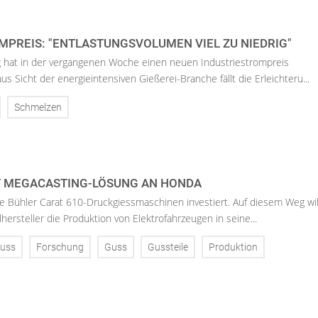
MPREIS: "ENTLASTUNGSVOLUMEN VIEL ZU NIEDRIG"
 hat in der vergangenen Woche einen neuen Industriestrompreis
s Sicht der energieintensiven Gießerei-Branche fällt die Erleichteru...
Schmelzen
T MEGACASTING-LÖSUNG AN HONDA
 Bühler Carat 610-Druckgiessmaschinen investiert. Auf diesem Weg wil
hersteller die Produktion von Elektrofahrzeugen in seine...
uss
Forschung
Guss
Gussteile
Produktion