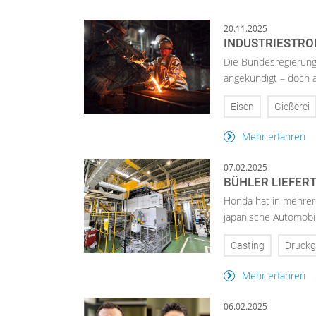
20.11.2025
INDUSTRIESTRO
Die Bundesregierung
angekündigt – doch au
Eisen
Gießerei
Mehr erfahren
07.02.2025
BÜHLER LIEFER
Honda hat in mehrere
japanische Automobil
Casting
Druckg
Mehr erfahren
06.02.2025