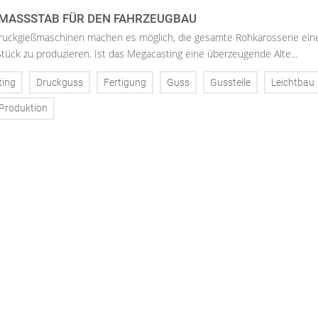
MASSSTAB FÜR DEN FAHRZEUGBAU
uckgießmaschinen machen es möglich, die gesamte Rohkarosserie ein
tück zu produzieren. Ist das Megacasting eine überzeugende Alte...
ting
Druckguss
Fertigung
Guss
Gussteile
Leichtbau
Produktion