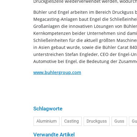
Druckgießzelle wiederverwendet werden, wodurch
Bühler und Engel arbeiten im Bereich Druckguss b
Megacasting-Anlagen baut Engel die Schließeinhe
Großanlagen die innovativen Lösungen von Bühler
Kernkompetenzen beider Unternehmen sind damit
Schließeinheiten für die aktuell größten Maschine
in Asien gebaut wurde, sowie die Bühler Carat 840 i
unterstreichen Stefan Engleder, CEO der Engel-U
Automotive bei Engel, die Bedeutung der Zusamme
www.buhlergroup.com
Schlagworte
Aluminium
Casting
Druckguss
Guss
Gu
Verwandte Artikel