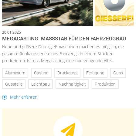
20.01.2025
MEGACASTING: MASSSTAB FÜR DEN FAHRZEUGBAU
Neue und größere Druckgießmaschinen machen es möglich, die
gesamte Rohkarosserie eines Fahrzeugs in einem Stück zu
produzieren. Ist das Megacasting eine überzeugende Alte...
Aluminium
Casting
Druckguss
Fertigung
Guss
Gussteile
Leichtbau
Nachhaltigkeit
Produktion
Mehr erfahren