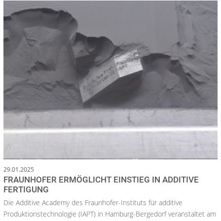
29.01.2025
FRAUNHOFER ERMÖGLICHT EINSTIEG IN ADDITIVE
FERTIGUNG
Die Additive Academy des Fraunhofer-Instituts für additive
Produktionstechnologie (IAPT) in Hamburg-Bergedorf veranstaltet am