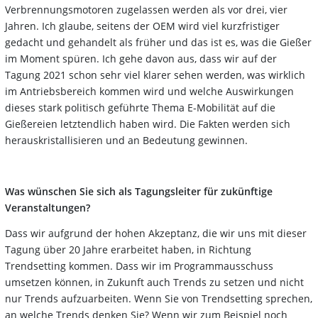
Verbrennungsmotoren zugelassen werden als vor drei, vier
Jahren. Ich glaube, seitens der OEM wird viel kurzfristiger
gedacht und gehandelt als früher und das ist es, was die Gießer
im Moment spüren. Ich gehe davon aus, dass wir auf der
Tagung 2021 schon sehr viel klarer sehen werden, was wirklich
im Antriebsbereich kommen wird und welche Auswirkungen
dieses stark politisch geführte Thema E-Mobilität auf die
Gießereien letztendlich haben wird. Die Fakten werden sich
herauskristallisieren und an Bedeutung gewinnen.
Was wünschen Sie sich als Tagungsleiter für zukünftige
Veranstaltungen?
Dass wir aufgrund der hohen Akzeptanz, die wir uns mit dieser
Tagung über 20 Jahre erarbeitet haben, in Richtung
Trendsetting kommen. Dass wir im Programmausschuss
umsetzen können, in Zukunft auch Trends zu setzen und nicht
nur Trends aufzuarbeiten. Wenn Sie von Trendsetting sprechen,
an welche Trends denken Sie? Wenn wir zum Beispiel noch