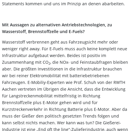
Statements kommen und uns im Prinzip an denen abarbeiten.
Mit Aussagen zu alternativen Antriebstechnologien, zu
Wasserstoff, Brennstoffzelle und E-Fuels?
Wasserstoff verbrennen geht aus Fahrzeugsicht mehr oder
weniger right away. Für E-Fuels muss auch keine komplett neue
Infrastruktur aufgebaut werden. Beides ist positiv im
Zusammenhang mit CO
, die NOx- und Feinstaubfragen bleiben
2
aber. Die größten Investitionen in die Infrastruktur brauchen
wir bei reiner Elektromobilität mit batteriebetriebenen
Fahrzeugen. E-Mobiliy-Experten wie Prof. Schuh von der RWTH
Aachen vertreten im Übrigen die Ansicht, dass die Entwicklung
für Langstreckenmobilität mittelfristig in Richtung
Brennstoffzelle plus E-Motor gehen wird und für
Kurzstreckenverkehr in Richtung Batterie plus E-Motor. Aber da
muss der Gießer den politisch gesetzten Trends folgen und
kann selbst nichts machen. Wer kann was tun? Die Gießerei-
Industrie ist eine „End oft the line“-Zulieferindustrie, auch wenn