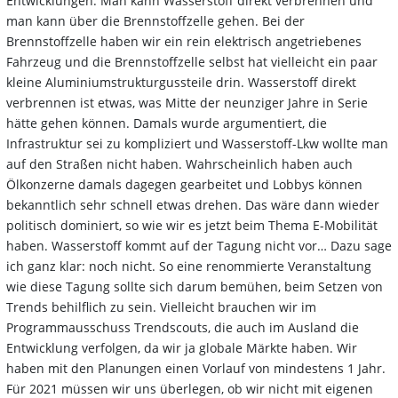
Entwicklungen. Man kann Wasserstoff direkt verbrennen und
man kann über die Brennstoffzelle gehen. Bei der
Brennstoffzelle haben wir ein rein elektrisch angetriebenes
Fahrzeug und die Brennstoffzelle selbst hat vielleicht ein paar
kleine Aluminiumstrukturgussteile drin. Wasserstoff direkt
verbrennen ist etwas, was Mitte der neunziger Jahre in Serie
hätte gehen können. Damals wurde argumentiert, die
Infrastruktur sei zu kompliziert und Wasserstoff-Lkw wollte man
auf den Straßen nicht haben. Wahrscheinlich haben auch
Ölkonzerne damals dagegen gearbeitet und Lobbys können
bekanntlich sehr schnell etwas drehen. Das wäre dann wieder
politisch dominiert, so wie wir es jetzt beim Thema E-Mobilität
haben. Wasserstoff kommt auf der Tagung nicht vor… Dazu sage
ich ganz klar: noch nicht. So eine renommierte Veranstaltung
wie diese Tagung sollte sich darum bemühen, beim Setzen von
Trends behilflich zu sein. Vielleicht brauchen wir im
Programmausschuss Trendscouts, die auch im Ausland die
Entwicklung verfolgen, da wir ja globale Märkte haben. Wir
haben mit den Planungen einen Vorlauf von mindestens 1 Jahr.
Für 2021 müssen wir uns überlegen, ob wir nicht mit eigenen