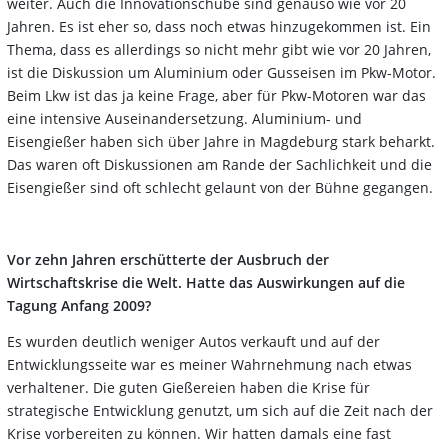
weiter. Auch die Innovationschübe sind genauso wie vor 20
Jahren. Es ist eher so, dass noch etwas hinzugekommen ist. Ein
Thema, dass es allerdings so nicht mehr gibt wie vor 20 Jahren,
ist die Diskussion um Aluminium oder Gusseisen im Pkw-Motor.
Beim Lkw ist das ja keine Frage, aber für Pkw-Motoren war das
eine intensive Auseinandersetzung. Aluminium- und
Eisengießer haben sich über Jahre in Magdeburg stark beharkt.
Das waren oft Diskussionen am Rande der Sachlichkeit und die
Eisengießer sind oft schlecht gelaunt von der Bühne gegangen.
Vor zehn Jahren erschütterte der Ausbruch der
Wirtschaftskrise die Welt. Hatte das Auswirkungen auf die
Tagung Anfang 2009?
Es wurden deutlich weniger Autos verkauft und auf der
Entwicklungsseite war es meiner Wahrnehmung nach etwas
verhaltener. Die guten Gießereien haben die Krise für
strategische Entwicklung genutzt, um sich auf die Zeit nach der
Krise vorbereiten zu können. Wir hatten damals eine fast