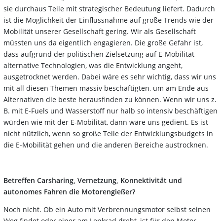
sie durchaus Teile mit strategischer Bedeutung liefert. Dadurch
ist die Möglichkeit der Einflussnahme auf große Trends wie der
Mobilität unserer Gesellschaft gering. Wir als Gesellschaft
müssten uns da eigentlich engagieren. Die große Gefahr ist,
dass aufgrund der politischen Zielsetzung auf E-Mobilität
alternative Technologien, was die Entwicklung angeht,
ausgetrocknet werden. Dabei wäre es sehr wichtig, dass wir uns
mit all diesen Themen massiv beschäftigten, um am Ende aus
Alternativen die beste herausfinden zu können. Wenn wir uns z.
B. mit E-Fuels und Wasserstoff nur halb so intensiv beschäftigen
würden wie mit der E-Mobilität, dann wäre uns gedient. Es ist
nicht nützlich, wenn so große Teile der Entwicklungsbudgets in
die E-Mobilität gehen und die anderen Bereiche austrocknen.
Betreffen Carsharing, Vernetzung, Konnektivität und
autonomes Fahren die Motorengießer?
Noch nicht. Ob ein Auto mit Verbrennungsmotor selbst seinen
Weg findet oder einer am Lenkrad dreht, ist für den Motor