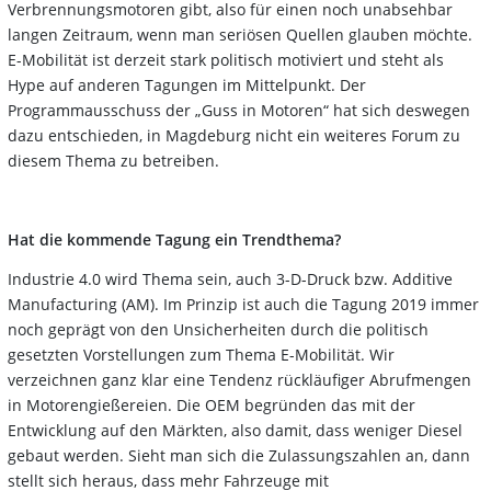
Verbrennungsmotoren gibt, also für einen noch unabsehbar
langen Zeitraum, wenn man seriösen Quellen glauben möchte.
E-Mobilität ist derzeit stark politisch motiviert und steht als
Hype auf anderen Tagungen im Mittelpunkt. Der
Programmausschuss der „Guss in Motoren“ hat sich deswegen
dazu entschieden, in Magdeburg nicht ein weiteres Forum zu
diesem Thema zu betreiben.
Hat die kommende Tagung ein Trendthema?
Industrie 4.0 wird Thema sein, auch 3-D-Druck bzw. Additive
Manufacturing (AM). Im Prinzip ist auch die Tagung 2019 immer
noch geprägt von den Unsicherheiten durch die politisch
gesetzten Vorstellungen zum Thema E-Mobilität. Wir
verzeichnen ganz klar eine Tendenz rückläufiger Abrufmengen
in Motorengießereien. Die OEM begründen das mit der
Entwicklung auf den Märkten, also damit, dass weniger Diesel
gebaut werden. Sieht man sich die Zulassungszahlen an, dann
stellt sich heraus, dass mehr Fahrzeuge mit