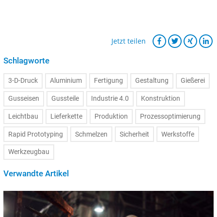
Jetzt teilen
Schlagworte
3-D-Druck
Aluminium
Fertigung
Gestaltung
Gießerei
Gusseisen
Gussteile
Industrie 4.0
Konstruktion
Leichtbau
Lieferkette
Produktion
Prozessoptimierung
Rapid Prototyping
Schmelzen
Sicherheit
Werkstoffe
Werkzeugbau
Verwandte Artikel