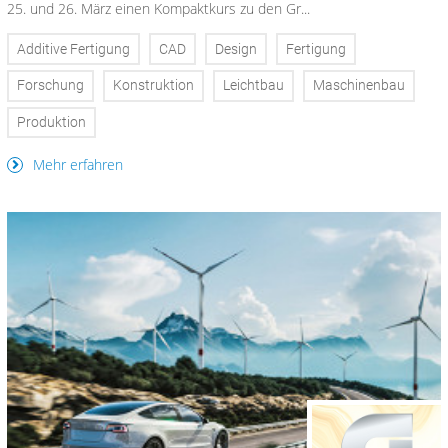
25. und 26. März einen Kompaktkurs zu den Gr...
Additive Fertigung
CAD
Design
Fertigung
Forschung
Konstruktion
Leichtbau
Maschinenbau
Produktion
Mehr erfahren