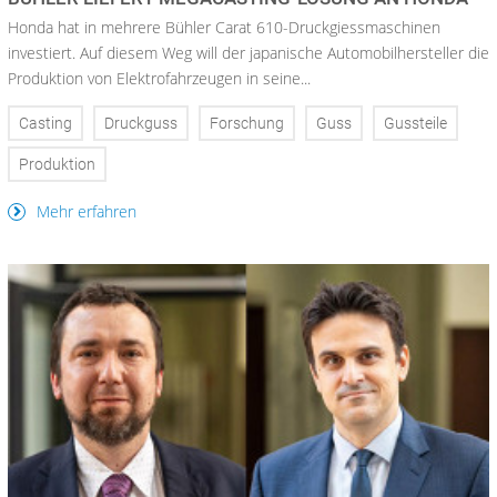
Honda hat in mehrere Bühler Carat 610-Druckgiessmaschinen
investiert. Auf diesem Weg will der japanische Automobilhersteller die
Produktion von Elektrofahrzeugen in seine...
Casting
Druckguss
Forschung
Guss
Gussteile
Produktion
Mehr erfahren