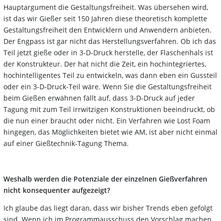
Hauptargument die Gestaltungsfreiheit. Was übersehen wird,
ist das wir Gießer seit 150 Jahren diese theoretisch komplette
Gestaltungsfreiheit den Entwicklern und Anwendern anbieten.
Der Engpass ist gar nicht das Herstellungsverfahren. Ob ich das
Teil jetzt gieße oder in 3-D-Druck herstelle, der Flaschenhals ist
der Konstrukteur. Der hat nicht die Zeit, ein hochintegriertes,
hochintelligentes Teil zu entwickeln, was dann eben ein Gussteil
oder ein 3-D-Druck-Teil wäre. Wenn Sie die Gestaltungsfreiheit
beim Gießen erwähnen fällt auf, dass 3-D-Druck auf jeder
Tagung mit zum Teil irrwitzigen Konstruktionen beeindruckt, ob
die nun einer braucht oder nicht. Ein Verfahren wie Lost Foam
hingegen, das Möglichkeiten bietet wie AM, ist aber nicht einmal
auf einer Gießtechnik-Tagung Thema.
Weshalb werden die Potenziale der einzelnen Gießverfahren
nicht konsequenter aufgezeigt?
Ich glaube das liegt daran, dass wir bisher Trends eben gefolgt
sind. Wenn ich im Programmausschuss den Vorschlag machen