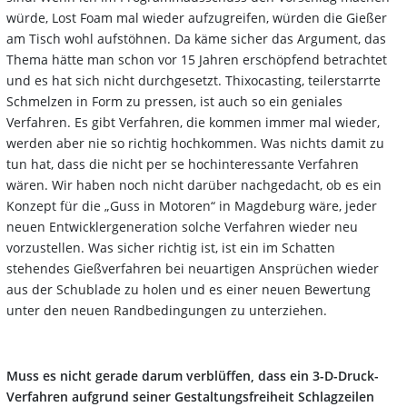
würde, Lost Foam mal wieder aufzugreifen, würden die Gießer
am Tisch wohl aufstöhnen. Da käme sicher das Argument, das
Thema hätte man schon vor 15 Jahren erschöpfend betrachtet
und es hat sich nicht durchgesetzt. Thixocasting, teilerstarrte
Schmelzen in Form zu pressen, ist auch so ein geniales
Verfahren. Es gibt Verfahren, die kommen immer mal wieder,
werden aber nie so richtig hochkommen. Was nichts damit zu
tun hat, dass die nicht per se hochinteressante Verfahren
wären. Wir haben noch nicht darüber nachgedacht, ob es ein
Konzept für die „Guss in Motoren“ in Magdeburg wäre, jeder
neuen Entwicklergeneration solche Verfahren wieder neu
vorzustellen. Was sicher richtig ist, ist ein im Schatten
stehendes Gießverfahren bei neuartigen Ansprüchen wieder
aus der Schublade zu holen und es einer neuen Bewertung
unter den neuen Randbedingungen zu unterziehen.
Muss es nicht gerade darum verblüffen, dass ein 3-D-Druck-
Verfahren aufgrund seiner Gestaltungsfreiheit Schlagzeilen