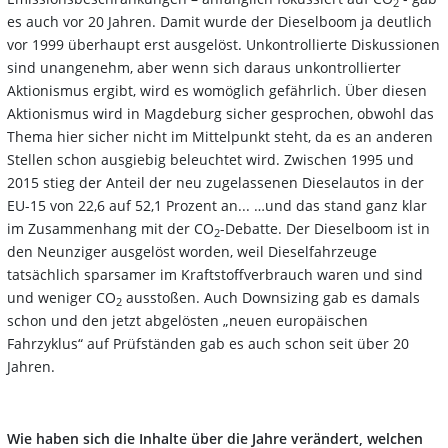
2
es auch vor 20 Jahren. Damit wurde der Dieselboom ja deutlich
vor 1999 überhaupt erst ausgelöst. Unkontrollierte Diskussionen
sind unangenehm, aber wenn sich daraus unkontrollierter
Aktionismus ergibt, wird es womöglich gefährlich. Über diesen
Aktionismus wird in Magdeburg sicher gesprochen, obwohl das
Thema hier sicher nicht im Mittelpunkt steht, da es an anderen
Stellen schon ausgiebig beleuchtet wird. Zwischen 1995 und
2015 stieg der Anteil der neu zugelassenen Dieselautos in der
EU-15 von 22,6 auf 52,1 Prozent an... …und das stand ganz klar
im Zusammenhang mit der CO
-Debatte. Der Dieselboom ist in
2
den Neunziger ausgelöst worden, weil Dieselfahrzeuge
tatsächlich sparsamer im Kraftstoffverbrauch waren und sind
und weniger CO
ausstoßen. Auch Downsizing gab es damals
2
schon und den jetzt abgelösten „neuen europäischen
Fahrzyklus“ auf Prüfständen gab es auch schon seit über 20
Jahren.
Wie haben sich die Inhalte über die Jahre verändert, welchen