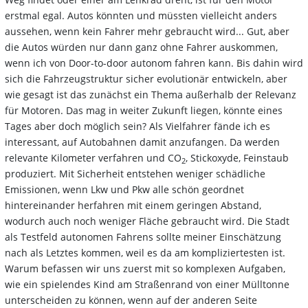
erstmal egal. Autos könnten und müssten vielleicht anders
aussehen, wenn kein Fahrer mehr gebraucht wird... Gut, aber
die Autos würden nur dann ganz ohne Fahrer auskommen,
wenn ich von Door-to-door autonom fahren kann. Bis dahin wird
sich die Fahrzeugstruktur sicher evolutionär entwickeln, aber
wie gesagt ist das zunächst ein Thema außerhalb der Relevanz
für Motoren. Das mag in weiter Zukunft liegen, könnte eines
Tages aber doch möglich sein? Als Vielfahrer fände ich es
interessant, auf Autobahnen damit anzufangen. Da werden
relevante Kilometer verfahren und CO
, Stickoxyde, Feinstaub
2
produziert. Mit Sicherheit entstehen weniger schädliche
Emissionen, wenn Lkw und Pkw alle schön geordnet
hintereinander herfahren mit einem geringen Abstand,
wodurch auch noch weniger Fläche gebraucht wird. Die Stadt
als Testfeld autonomen Fahrens sollte meiner Einschätzung
nach als Letztes kommen, weil es da am kompliziertesten ist.
Warum befassen wir uns zuerst mit so komplexen Aufgaben,
wie ein spielendes Kind am Straßenrand von einer Mülltonne
unterscheiden zu können, wenn auf der anderen Seite