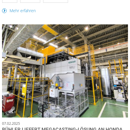
Mehr erfahren
07.02.2025
BÜHLER LIEFERT MEGACASTING-LÖSUNG AN HONDA