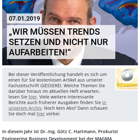
07.01.2019
„WIR MÜSSEN TRENDS
SETZEN UND NICHT NUR
AUFARBEITEN!“
Bei dieser Veröffentlichung handelt es sich um
einen für Sie kostenlosen Artikel aus unserer
Fachzeitschrift GIESSEREI. Welche Themen Sie
darüber hinaus im aktuellen Heft erwarten,
lesen Sie
hier
. Viele weitere interessante
Berichte auch früherer Ausgaben finden Sie
in
unserem Archiv
. Noch kein Abo? Dann schauen
Sie doch mal
hier
vorbei.
In diesem Jahr ist Dr.-Ing. Götz C. Hartmann, Prokurist
Engineering Business Development bei der MAGMA