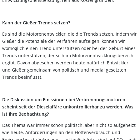
Entwicklungsdienstleistung, rein aus Kostengründen.
Kann der Gießer Trends setzen?
Es sind die Motorenentwickler, die die Trends setzen. Indem wir
Gießer die Potenziale der Verfahren aufzeigen, können wir
womöglich einen Trend unterstützen oder bei der Geburt eines
Trends unterstützen, der sich im Motorenentwicklungsbereich
ergibt. Davon abgesehen werden heute natürlich Entwickler
und Gießer gemeinsam von politisch und medial gesetzten
Trends beeinflusst.
Die Diskussion um Emissionen bei Verbrennungsmotoren
scheint seit der Dieselaffäre unkontrollierbar zu werden. Was
ist Ihre Beobachtung?
Das Thema war immer schon politisch, aber nicht so aufgeheizt
wie heute. Anforderungen an den Flottenverbrauch und
Emissionsbeschränkungen – anfänglich fokussiert auf CO
- gab