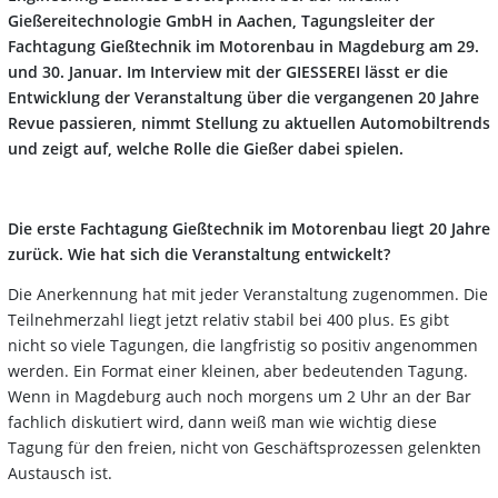
Gießereitechnologie GmbH in Aachen, Tagungsleiter der
Fachtagung Gießtechnik im Motorenbau in Magdeburg am 29.
und 30. Januar. Im Interview mit der GIESSEREI lässt er die
Entwicklung der Veranstaltung über die vergangenen 20 Jahre
Revue passieren, nimmt Stellung zu aktuellen Automobiltrends
und zeigt auf, welche Rolle die Gießer dabei spielen.
Die erste Fachtagung Gießtechnik im Motorenbau liegt 20 Jahre
zurück. Wie hat sich die Veranstaltung entwickelt?
Die Anerkennung hat mit jeder Veranstaltung zugenommen. Die
Teilnehmerzahl liegt jetzt relativ stabil bei 400 plus. Es gibt
nicht so viele Tagungen, die langfristig so positiv angenommen
werden. Ein Format einer kleinen, aber bedeutenden Tagung.
Wenn in Magdeburg auch noch morgens um 2 Uhr an der Bar
fachlich diskutiert wird, dann weiß man wie wichtig diese
Tagung für den freien, nicht von Geschäftsprozessen gelenkten
Austausch ist.