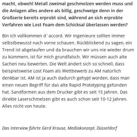
macht, obwohl Metall zweimal geschmolzen werden muss und
die Anlagen alles andere als billig, geschweige denn in der
Großserie bereits erprobt sind, während an sich erprobte
Verfahren wie Lost Foam dem Schicksal überlassen werden?
Bin ich vollkommen d´accord. Wir Ingenieure sollten immer
selbstbewusst nach vorne schauen. Rückblickend zu sagen, ein
Trend ist abgelaufen und da brauchen wir uns nie wieder drum
zu kümmern, ist für mich grundfalsch. Wir müssen auch alte
Sachen neu bewerten. Die Welt ändert sich so schnell, dass
beispielsweise Lost Foam als Wettbewerb zu AM natürlich
denkbar ist. AM ist ja auch dadurch gehypt worden, dass man
einen neuen Begriff für das alte Rapid Prototyping gefunden
hat. Sandformen aus dem Drucker gibt es seit 15 Jahren. Das
direkte Laserschmelzen gibt es auch schon seit 10-12 Jahren.
Alles nicht von heute.
Das Interview führte Gerd Krause, Mediakonzept, Düsseldorf