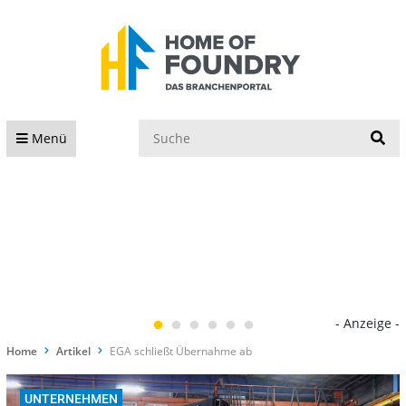
S
Menü
- Anzeige -
Home
Artikel
EGA schließt Übernahme ab
UNTERNEHMEN