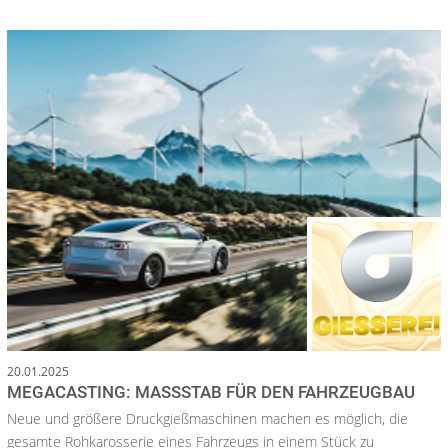
20.01.2025
MEGACASTING: MASSSTAB FÜR DEN FAHRZEUGBAU
Neue und größere Druckgießmaschinen machen es möglich, die
gesamte Rohkarosserie eines Fahrzeugs in einem Stück zu