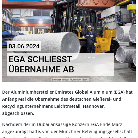
03.06.2024
EGA SCHLIESST Ü
BERNAHME AB
Der Aluminiumhersteller Emirates Global Aluminium (EGA) hat
Anfang Mai die Übernahme des deutschen Gießerei- und
Recyclingunternehmens Leichtmetall, Hannover,
abgeschlossen.
Nachdem der in Dubai ansässige Konzern EGA Ende März
angekündigt hatte, von der Münchner Beteiligungsgesellschaft