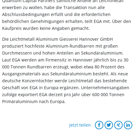
Quantum Capital Partners sämtliche Anteile an Leichtmetall
erwerben zu wollen, habe die Transaktion nun alle
Abschlussbedingungen erfüllt und die erforderlichen
behördlichen Genehmigungen erhalten, teilt EGA mit. Über den
Kaufpreis wurden keine Angaben gemacht.
Die Leichtmetall Aluminium Giesserei Hannover GmbH
produziert hochfeste Aluminium-Rundbarren mit großen
Durchmessern und hohen Anteilen an Sekundäraluminium.
Laut EGA werden am Firmensitz in Hannover jährlich bis zu 30
000 Tonnen Rundbarren erzeugt, wobei etwa 80 Prozent des
Ausgangsmaterials aus Sekundäraluminium besteht. Als neue
deutsche Konzerntochter werde Leichtmetall das bestehende
Geschäft von EGA in Europa ergänzen. Unternehmensangaben
zufolge exportiert EGA derzeit pro Jahr über 600 000 Tonnen
Primäraluminium nach Europa.
Jetzt teilen