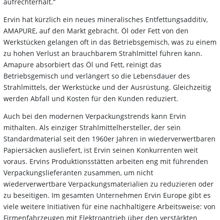
aufrechterhält.“
Ervin hat kürzlich ein neues mineralisches Entfettungsadditiv,
AMAPURE, auf den Markt gebracht. Öl oder Fett von den
Werkstücken gelangen oft in das Betriebsgemisch, was zu einem
zu hohen Verlust an brauchbarem Strahlmittel führen kann.
Amapure absorbiert das Öl und Fett, reinigt das
Betriebsgemisch und verlängert so die Lebensdauer des
Strahlmittels, der Werkstücke und der Ausrüstung. Gleichzeitig
werden Abfall und Kosten für den Kunden reduziert.
Auch bei den modernen Verpackungstrends kann Ervin
mithalten. Als einziger Strahlmittelhersteller, der sein
Standardmaterial seit den 1960er Jahren in wiederverwertbaren
Papiersäcken ausliefert, ist Ervin seinen Konkurrenten weit
voraus. Ervins Produktionsstätten arbeiten eng mit führenden
Verpackungslieferanten zusammen, um nicht
wiederverwertbare Verpackungsmaterialien zu reduzieren oder
zu beseitigen. Im gesamten Unternehmen Ervin Europe gibt es
viele weitere Initiativen für eine nachhaltigere Arbeitsweise: von
Firmenfahrzeugen mit Elektroantrieb über den verstärkten