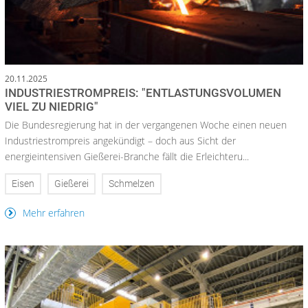
20.11.2025
INDUSTRIESTROMPREIS: "ENTLASTUNGSVOLUMEN
VIEL ZU NIEDRIG"
Die Bundesregierung hat in der vergangenen Woche einen neuen
Industriestrompreis angekündigt – doch aus Sicht der
energieintensiven Gießerei-Branche fällt die Erleichteru...
Eisen
Gießerei
Schmelzen
Mehr erfahren