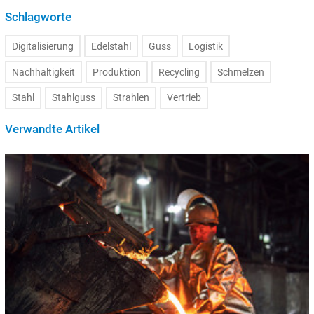
Schlagworte
Digitalisierung
Edelstahl
Guss
Logistik
Nachhaltigkeit
Produktion
Recycling
Schmelzen
Stahl
Stahlguss
Strahlen
Vertrieb
Verwandte Artikel