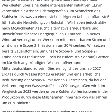
Werksleiter, über eine Reihe interessanter Initiativen: „Ervin
verwendet elektrische Lichtbogenöfen zum Schmelzen des
Stahlschrotts, was zu einem viel niedrigeren Kohlenstoffausstoß
führt als die Herstellung von Rohstahl. Wir haben jedoch aktiv
nach Möglichkeiten gesucht, alternative erneuerbare und
umweltfreundlichere Energiequellen zu nutzen. Ein neues
Windrad versorgt unser Werk nun mit erneuerbarem Strom und
wird unsere Scope-2-Emissionen um 20 % senken. Wir setzen
bereits Sauerstoff ein, um unsere Scope-1- und Scope-2-
Emissionen zu reduzieren. Ervin ist zudem stolz darauf, Partner
im kürzlich angekündigten Wasserstoffverbund
Mitteldeutschland zu sein. Dies ermöglicht es uns, ab 2027
Erdgas durch Wasserstoff zu ersetzen und eine erhebliche
Reduzierung der Scope-1-Emissionen zu erreichen, da bei der
Verbrennung von Wasserstoff kein CO2 ausgestoßen wird. Im
Vergleich zu 2023 werden unsere Kohlenstoffemissionen in der
Produktion durch diese Maßnahmen innerhalb von vier Jahren
um 80 % sinken.“
Im Produktionsprozess von Ervin werden zu über 98 %