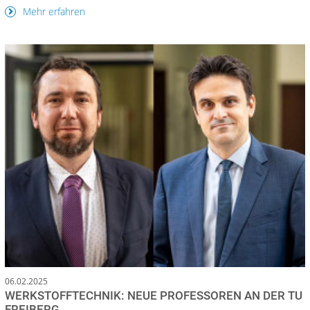
Mehr erfahren
06.02.2025
WERKSTOFFTECHNIK: NEUE PROFESSOREN AN DER TU
FREIBERG