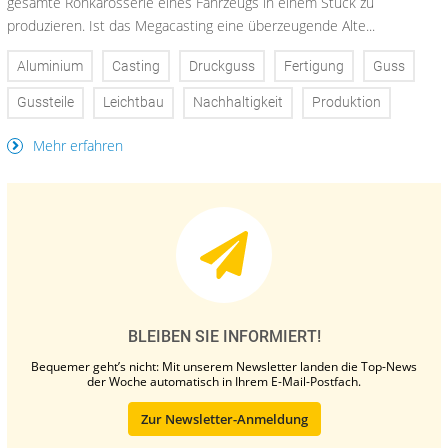
gesamte Rohkarosserie eines Fahrzeugs in einem Stück zu
produzieren. Ist das Megacasting eine überzeugende Alte...
Aluminium
Casting
Druckguss
Fertigung
Guss
Gussteile
Leichtbau
Nachhaltigkeit
Produktion
Mehr erfahren
BLEIBEN SIE INFORMIERT!
Bequemer geht’s nicht: Mit unserem Newsletter landen die Top-News
der Woche automatisch in Ihrem E-Mail-Postfach.
Zur Newsletter-Anmeldung