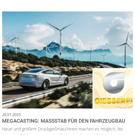
20.01.2025
MEGACASTING: MASSSTAB FÜR DEN FAHRZEUGBAU
Neue und größere Druckgießmaschinen machen es möglich, die