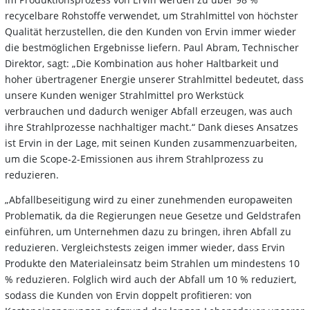
recycelbare Rohstoffe verwendet, um Strahlmittel von höchster
Qualität herzustellen, die den Kunden von Ervin immer wieder
die bestmöglichen Ergebnisse liefern. Paul Abram, Technischer
Direktor, sagt: „Die Kombination aus hoher Haltbarkeit und
hoher übertragener Energie unserer Strahlmittel bedeutet, dass
unsere Kunden weniger Strahlmittel pro Werkstück
verbrauchen und dadurch weniger Abfall erzeugen, was auch
ihre Strahlprozesse nachhaltiger macht.“ Dank dieses Ansatzes
ist Ervin in der Lage, mit seinen Kunden zusammenzuarbeiten,
um die Scope-2-Emissionen aus ihrem Strahlprozess zu
reduzieren.
„Abfallbeseitigung wird zu einer zunehmenden europaweiten
Problematik, da die Regierungen neue Gesetze und Geldstrafen
einführen, um Unternehmen dazu zu bringen, ihren Abfall zu
reduzieren. Vergleichstests zeigen immer wieder, dass Ervin
Produkte den Materialeinsatz beim Strahlen um mindestens 10
% reduzieren. Folglich wird auch der Abfall um 10 % reduziert,
sodass die Kunden von Ervin doppelt profitieren: von