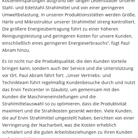
Kosteneinsparungen aufgrund der langen Lebensdauer unserer
Stahl- und Edelstahl-Strahlmittel und von einer geringeren
Umweltbelastung. In unseren Produktionsstätten werden Größe,
Härte und Mikrostruktur unserer Strahlmittel streng kontrolliert.
Die größere Energieübertragung führt zu einer höheren
Reinigungsleistung und geringeren Kosten für unsere Kunden,
einschließlich eines geringeren Energieverbrauchs“, fügt Paul
Abram hinzu.
Es ist nicht nur die Produktqualität, die den Kunden Vorteile
bringen kann, sondern auch der Service und die Unterstützung
vor Ort. Paul Abram fährt fort: „Unser Vertriebs- und
Technikteam führt regelmäßig Kundenbesuche durch und nutzt
das Ervin Testcenter in Glaubitz, um gemeinsam mit den
Kunden die Maschineneinstellungen und die
Strahlmittelauswahl so zu optimieren, dass die Produktivität
maximiert und die Strahlkosten gesenkt werden. Viele Kunden,
die auf Ervin Strahlmittel umgestellt haben, berichten von einer
Verringerung der Nacharbeit, was die Kosten erheblich
schmälert und die guten Arbeitsbeziehungen zu ihren Kunden