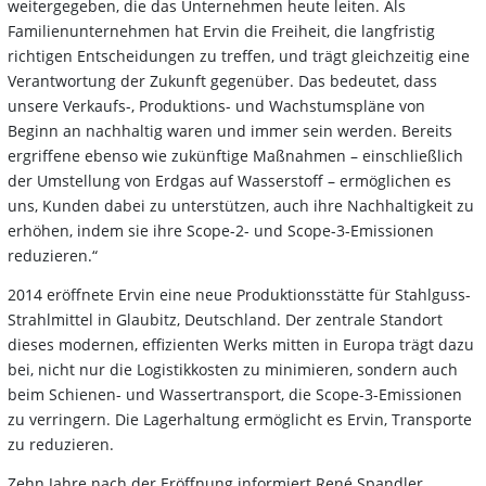
weitergegeben, die das Unternehmen heute leiten. Als
Familienunternehmen hat Ervin die Freiheit, die langfristig
richtigen Entscheidungen zu treffen, und trägt gleichzeitig eine
Verantwortung der Zukunft gegenüber. Das bedeutet, dass
unsere Verkaufs-, Produktions- und Wachstumspläne von
Beginn an nachhaltig waren und immer sein werden. Bereits
ergriffene ebenso wie zukünftige Maßnahmen – einschließlich
der Umstellung von Erdgas auf Wasserstoff – ermöglichen es
uns, Kunden dabei zu unterstützen, auch ihre Nachhaltigkeit zu
erhöhen, indem sie ihre Scope-2- und Scope-3-Emissionen
reduzieren.“
2014 eröffnete Ervin eine neue Produktionsstätte für Stahlguss-
Strahlmittel in Glaubitz, Deutschland. Der zentrale Standort
dieses modernen, effizienten Werks mitten in Europa trägt dazu
bei, nicht nur die Logistikkosten zu minimieren, sondern auch
beim Schienen- und Wassertransport, die Scope-3-Emissionen
zu verringern. Die Lagerhaltung ermöglicht es Ervin, Transporte
zu reduzieren.
Zehn Jahre nach der Eröffnung informiert René Spandler,