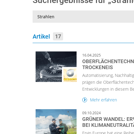
Suchergebnisse für „Strah
Suche
Artikel
17
16.04.2025
OBERFLÄCHENTECHNI
TROCKENEIS
Automatisierung, Nachhaltig
prägen die Oberflächentechn
Entwicklungen in diesem Ber
Mehr erfahren
09.10.2024
GRÜNER WANDEL: ERV
EI KLIMANEUTRALIT
Ervin Europe hat eine Reih