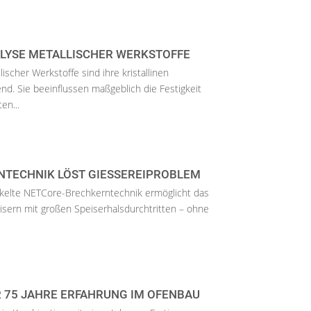
ALYSE METALLISCHER WERKSTOFFE
ischer Werkstoffe sind ihre kristallinen
nd. Sie beeinflussen maßgeblich die Festigkeit
en...
TECHNIK LÖST GIESSEREIPROBLEM
ckelte NETCore-Brechkerntechnik ermöglicht das
eisern mit großen Speiserhalsdurchtritten – ohne
 75 JAHRE ERFAHRUNG IM OFENBAU