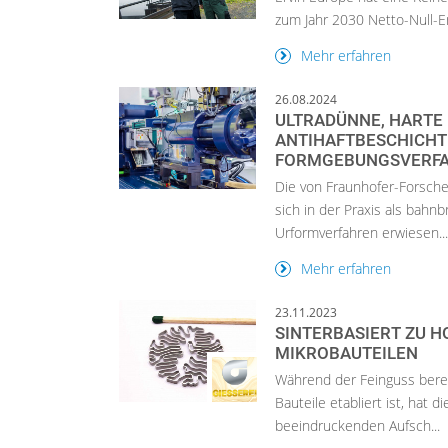
zum Jahr 2030 Netto-Null-E
Mehr erfahren
26.08.2024
ULTRADÜNNE, HARTE
ANTIHAFTBESCHICHT
FORMGEBUNGSVERFAH
Die von Fraunhofer-Forsche
sich in der Praxis als bah
Urformverfahren erwiesen..
Mehr erfahren
23.11.2023
SINTERBASIERT ZU H
MIKROBAUTEILEN
Während der Feinguss bereit
Bauteile etabliert ist, hat 
beeindruckenden Aufsch...