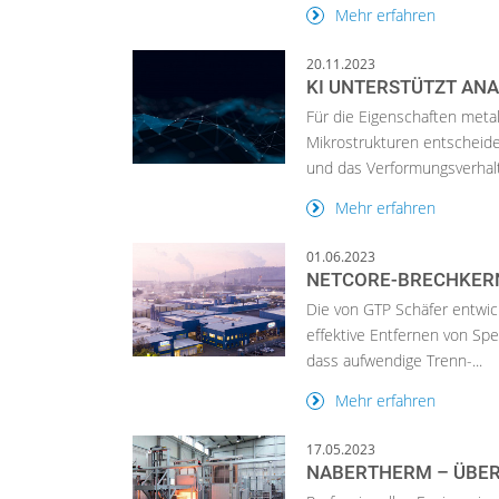
Mehr erfahren
20.11.2023
KI UNTERSTÜTZT AN
Für die Eigenschaften metall
Mikrostrukturen entscheide
und das Verformungsverhalt
Mehr erfahren
01.06.2023
NETCORE-BRECHKERN
Die von GTP Schäfer entwi
effektive Entfernen von Sp
dass aufwendige Trenn-...
Mehr erfahren
17.05.2023
NABERTHERM – ÜBER