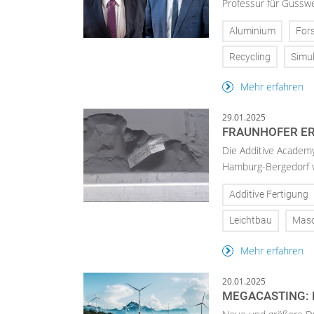
Professur für Gusswe
Aluminium
For
Recycling
Simul
Mehr erfahren
29.01.2025
FRAUNHOFER ER
Die Additive Academy
Hamburg-Bergedorf v
Additive Fertigung
Leichtbau
Masc
Mehr erfahren
20.01.2025
MEGACASTING: 