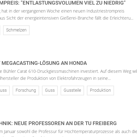
MPREIS: "ENTLASTUNGSVOLUMEN VIEL ZU NIEDRIG"
 hat in der vergangenen Woche einen neuen Industriestrompreis
s Sicht der energieintensiven Gießerei-Branche fällt die Erleichteru...
Schmelzen
T MEGACASTING-LÖSUNG AN HONDA
 Bühler Carat 610-Druckgiessmaschinen investiert. Auf diesem Weg wil
hersteller die Produktion von Elektrofahrzeugen in seine...
uss
Forschung
Guss
Gussteile
Produktion
NIK: NEUE PROFESSOREN AN DER TU FREIBERG
im Januar sowohl die Professur für Hochtemperaturprozesse als auch di