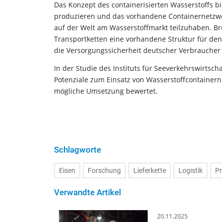
Das Konzept des containerisierten Wasserstoffs bie
produzieren und das vorhandene Containernetzwerk
auf der Welt am Wasserstoffmarkt teilzuhaben. Br
Transportketten eine vorhandene Struktur für den
die Versorgungssicherheit deutscher Verbraucher m
In der Studie des Instituts für Seeverkehrswirtsc
Potenziale zum Einsatz von Wasserstoffcontainern
mögliche Umsetzung bewertet.
Schlagworte
Eisen
Forschung
Lieferkette
Logistik
Pr
Verwandte Artikel
20.11.2025