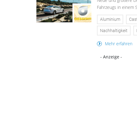
Neue und größere Dr
Fahrzeugs in einem S
Aluminium
Cas
Nachhaltigkeit
Mehr erfahren
- Anzeige -