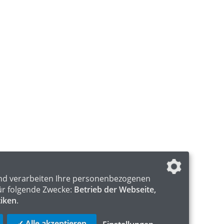
nd verarbeiten Ihre personenbezogenen
ür folgende Zwecke:
Betrieb der Webseite,
tiken
.
✓ Alle akzeptieren