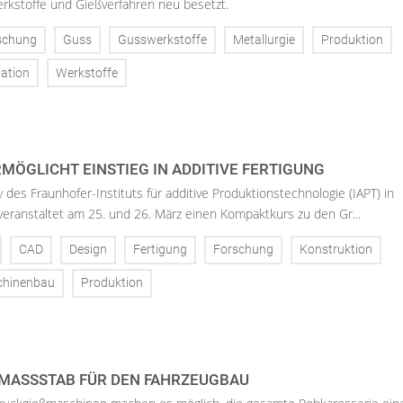
rkstoffe und Gießverfahren neu besetzt.
schung
Guss
Gusswerkstoffe
Metallurgie
Produktion
ation
Werkstoffe
MÖGLICHT EINSTIEG IN ADDITIVE FERTIGUNG
 des Fraunhofer-Instituts für additive Produktionstechnologie (IAPT) in
eranstaltet am 25. und 26. März einen Kompaktkurs zu den Gr...
CAD
Design
Fertigung
Forschung
Konstruktion
hinenbau
Produktion
MASSSTAB FÜR DEN FAHRZEUGBAU