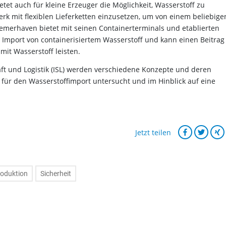
tet auch für kleine Erzeuger die Möglichkeit, Wasserstoff zu
 mit flexiblen Lieferketten einzusetzen, um von einem beliebige
emerhaven bietet mit seinen Containerterminals und etablierten
 Import von containerisiertem Wasserstoff und kann einen Beitrag
it Wasserstoff leisten.
haft und Logistik (ISL) werden verschiedene Konzepte und deren
 für den Wasserstoffimport untersucht und im Hinblick auf eine
Jetzt teilen
oduktion
Sicherheit