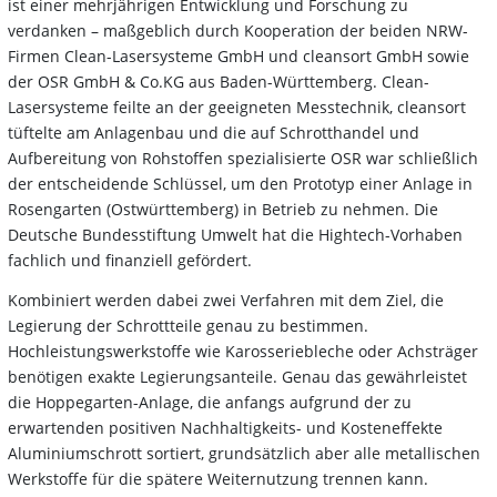
ist einer mehrjährigen Entwicklung und Forschung zu
verdanken – maßgeblich durch Kooperation der beiden NRW-
Firmen Clean-Lasersysteme GmbH und cleansort GmbH sowie
der OSR GmbH & Co.KG aus Baden-Württemberg. Clean-
Lasersysteme feilte an der geeigneten Messtechnik, cleansort
tüftelte am Anlagenbau und die auf Schrotthandel und
Aufbereitung von Rohstoffen spezialisierte OSR war schließlich
der entscheidende Schlüssel, um den Prototyp einer Anlage in
Rosengarten (Ostwürttemberg) in Betrieb zu nehmen. Die
Deutsche Bundesstiftung Umwelt hat die Hightech-Vorhaben
fachlich und finanziell gefördert.
Kombiniert werden dabei zwei Verfahren mit dem Ziel, die
Legierung der Schrottteile genau zu bestimmen.
Hochleistungswerkstoffe wie Karosseriebleche oder Achsträger
benötigen exakte Legierungsanteile. Genau das gewährleistet
die Hoppegarten-Anlage, die anfangs aufgrund der zu
erwartenden positiven Nachhaltigkeits- und Kosteneffekte
Aluminiumschrott sortiert, grundsätzlich aber alle metallischen
Werkstoffe für die spätere Weiternutzung trennen kann.