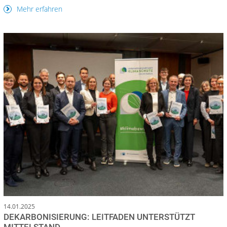
Mehr erfahren
14.01.2025
DEKARBONISIERUNG: LEITFADEN UNTERSTÜTZT