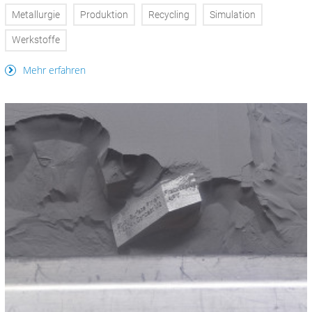
Metallurgie
Produktion
Recycling
Simulation
Werkstoffe
Mehr erfahren