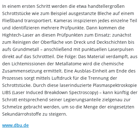
In einem ersten Schritt werden die etwa handtellergroßen
Schrottstücke wie zum Beispiel ausgestanzte Bleche auf einem
Fließband transportiert. Kameras inspizieren jedes einzelne Teil
und identifizieren mehrere Prüfpunkte. Dann kommen die
Hightech-Laser an diesen Prüfpunkten zum Einsatz: zunächst
zum Reinigen der Oberfläche von Dreck und Deckschichten bis
aufs Grundmetall – anschließend mit punktuellen Laserpulsen
direkt auf das Schrottteil. Die Folge: Das Material verdampft, aus
den Lichtemissionen der Metallatome wird die chemische
Zusammensetzung ermittelt. Eine Ausblas-Einheit am Ende des
Prozesses sorgt mittels Luftdruck für die Trennung der
Schrottstücke. Durch diese laserinduzierte Plasmaspektroskopie
LIBS (Laser Induced Breakdown Spectroscopy) – kann künftig der
Schrott entsprechend seiner Legierungsanteile zielgenau zur
Schmelze gebracht werden, um so die Menge der eingesetzten
Sekundärrohstoffe zu steigern.
www.dbu.de