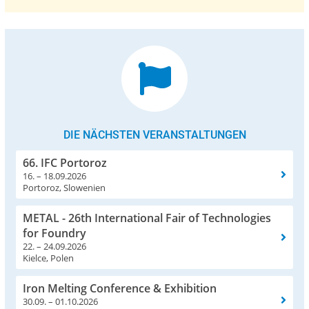
DIE NÄCHSTEN VERANSTALTUNGEN
66. IFC Portoroz
16. – 18.09.2026
Portoroz, Slowenien
METAL - 26th International Fair of Technologies
for Foundry
22. – 24.09.2026
Kielce, Polen
Iron Melting Conference & Exhibition
30.09. – 01.10.2026