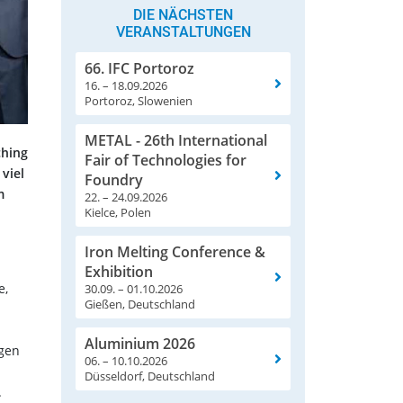
DIE NÄCHSTEN
VERANSTALTUNGEN
66. IFC Portoroz
16. – 18.09.2026
Portoroz, Slowenien
METAL - 26th International
ching
Fair of Technologies for
viel
Foundry
m
22. – 24.09.2026
Kielce, Polen
Iron Melting Conference &
Exhibition
e,
30.09. – 01.10.2026
Gießen, Deutschland
Aluminium 2026
ngen
06. – 10.10.2026
Düsseldorf, Deutschland
.