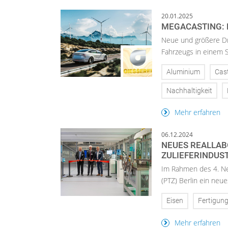
20.01.2025
MEGACASTING: 
Neue und größere Dr
Fahrzeugs in einem S
Aluminium
Cas
Nachhaltigkeit
Mehr erfahren
06.12.2024
NEUES REALLAB
ZULIEFERINDUS
Im Rahmen des 4. N
(PTZ) Berlin ein neue
Eisen
Fertigun
Mehr erfahren