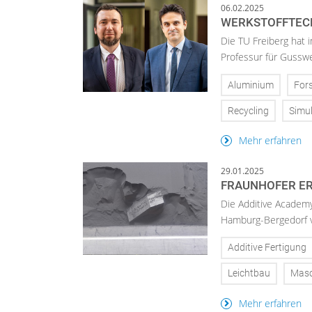
06.02.2025
WERKSTOFFTECH
Die TU Freiberg hat 
Professur für Gusswe
Aluminium
For
Recycling
Simul
Mehr erfahren
29.01.2025
FRAUNHOFER ER
Die Additive Academy
Hamburg-Bergedorf v
Additive Fertigung
Leichtbau
Masc
Mehr erfahren