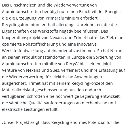
Das Einschmelzen und die Wiederverwertung von
Aluminiumschrotten benötigt nur einen Bruchteil der Energie,
die die Erzeugung von Primäraluminium erfordert.
Recyclingaluminium enthält allerdings Unreinheiten, die die
Eigenschaften des Werkstoffs negativ beeinflussen. Das
Kooperationsprojekt von Nexans und Trimet hatte das Ziel, eine
optimierte Rohstoffsicherung und eine innovative
Werkstoffentwicklung aufeinander abzustimmen. So hat Nexans
an seinen Produktionsstandorten in Europa die Sortierung von
Aluminiumschrotten mithilfe von RecyCâbles, einem Joint
Venture von Nexans und Suez, verfeinert und ihre Erfassung auf
die Wiederverwertung für elektrische Anwendungen
ausgerichtet. Trimet hat mit seinem Recyclingkonzept den
Materialkreislauf geschlossen und aus den dadurch
verfügbaren Schrotten eine hochwertige Legierung entwickelt,
die sämtliche Qualitätsanforderungen an mechanische und
elektrische Leistungen erfüllt.
„Unser Projekt zeigt, dass Recycling enormes Potenzial für die