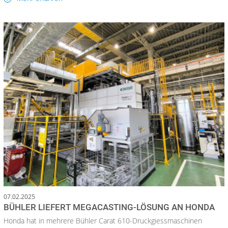
07.02.2025
BÜHLER LIEFERT MEGACASTING-LÖSUNG AN HONDA
Honda hat in mehrere Bühler Carat 610-Druckgiessmaschinen