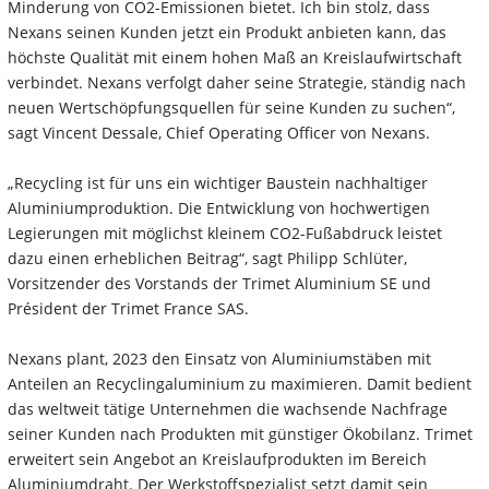
Minderung von CO2-Emissionen bietet. Ich bin stolz, dass
Nexans seinen Kunden jetzt ein Produkt anbieten kann, das
höchste Qualität mit einem hohen Maß an Kreislaufwirtschaft
verbindet. Nexans verfolgt daher seine Strategie, ständig nach
neuen Wertschöpfungsquellen für seine Kunden zu suchen“,
sagt Vincent Dessale, Chief Operating Officer von Nexans.
„Recycling ist für uns ein wichtiger Baustein nachhaltiger
Aluminiumproduktion. Die Entwicklung von hochwertigen
Legierungen mit möglichst kleinem CO2-Fußabdruck leistet
dazu einen erheblichen Beitrag“, sagt Philipp Schlüter,
Vorsitzender des Vorstands der Trimet Aluminium SE und
Président der Trimet France SAS.
Nexans plant, 2023 den Einsatz von Aluminiumstäben mit
Anteilen an Recyclingaluminium zu maximieren. Damit bedient
das weltweit tätige Unternehmen die wachsende Nachfrage
seiner Kunden nach Produkten mit günstiger Ökobilanz. Trimet
erweitert sein Angebot an Kreislaufprodukten im Bereich
Aluminiumdraht. Der Werkstoffspezialist setzt damit sein