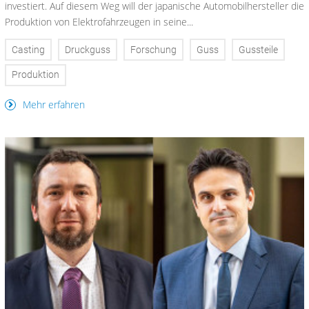
investiert. Auf diesem Weg will der japanische Automobilhersteller die
Produktion von Elektrofahrzeugen in seine...
Casting
Druckguss
Forschung
Guss
Gussteile
Produktion
Mehr erfahren