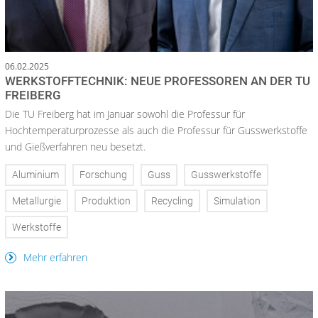
06.02.2025
WERKSTOFFTECHNIK: NEUE PROFESSOREN AN DER TU
FREIBERG
Die TU Freiberg hat im Januar sowohl die Professur für
Hochtemperaturprozesse als auch die Professur für Gusswerkstoffe
und Gießverfahren neu besetzt.
Aluminium
Forschung
Guss
Gusswerkstoffe
Metallurgie
Produktion
Recycling
Simulation
Werkstoffe
Mehr erfahren