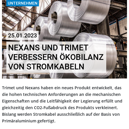
UNTERNEHMEN
25.01.2023
NEXANS UND TRIMET
VERBESSERN ÖKOBILANZ
VON STROMKABELN
Trimet und Nexans haben ein neues Produkt entwickelt, das
die hohen technischen Anforderungen an die mechanischen
Eigenschaften und die Leitfähigkeit der Legierung erfüllt und
gleichzeitig den CO2-Fußabdruck des Produkts verkleinert.
Bislang werden Stromkabel ausschließlich auf der Basis von
Primäraluminium gefertigt.