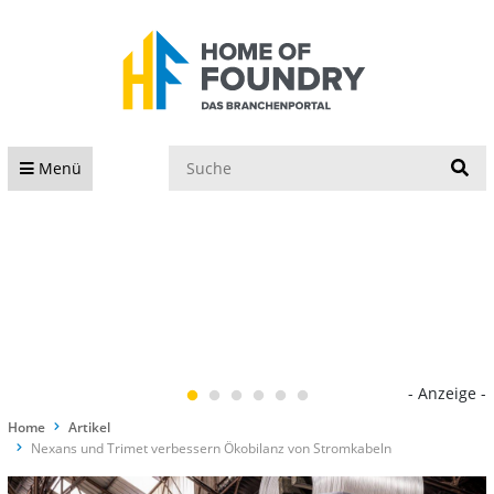
S
Menü
- Anzeige -
Home
Artikel
Nexans und Trimet verbessern Ökobilanz von Stromkabeln