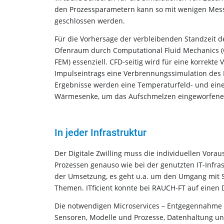
den Prozessparametern kann so mit wenigen Messs
geschlossen werden.
Für die Vorhersage der verbleibenden Standzeit d
Ofenraum durch Computational Fluid Mechanics 
FEM) essenziell. CFD-seitig wird für eine korrek
Impulseintrags eine Verbrennungssimulation des 
Ergebnisse werden eine Temperaturfeld- und eine
Wärmesenke, um das Aufschmelzen eingeworfener
In jeder Infrastruktur
Der Digitale Zwilling muss die individuellen Vo
Prozessen genauso wie bei der genutzten IT-Infrast
der Umsetzung, es geht u.a. um den Umgang mit Se
Themen. ITficient konnte bei RAUCH-FT auf einen 
Die notwendigen Microservices – Entgegennahme 
Sensoren, Modelle und Prozesse, Datenhaltung un