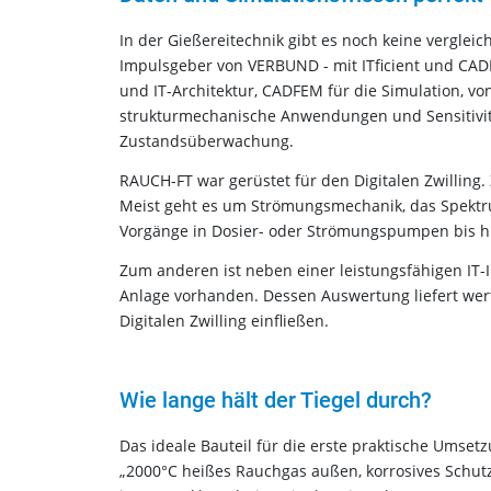
In der Gießereitechnik gibt es noch keine verglei
Impulsgeber von VERBUND - mit ITficient und CA
und IT-Architektur, CADFEM für die Simulation, v
strukturmechanische Anwendungen und Sensitivitä
Zustandsüberwachung.
RAUCH-FT war gerüstet für den Digitalen Zwilling
Meist geht es um Strömungsmechanik, das Spektr
Vorgänge in Dosier- oder Strömungspumpen bis h
Zum anderen ist neben einer leistungsfähigen IT-
Anlage vorhanden. Dessen Auswertung liefert wert
Digitalen Zwilling einfließen.
Wie lange hält der Tiegel durch?
Das ideale Bauteil für die erste praktische Umsetz
„2000°C heißes Rauchgas außen, korrosives Schut