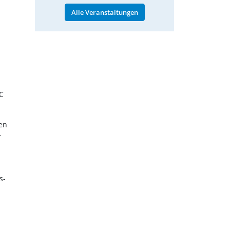
Alle Veranstaltungen
°C
hen
r
s-