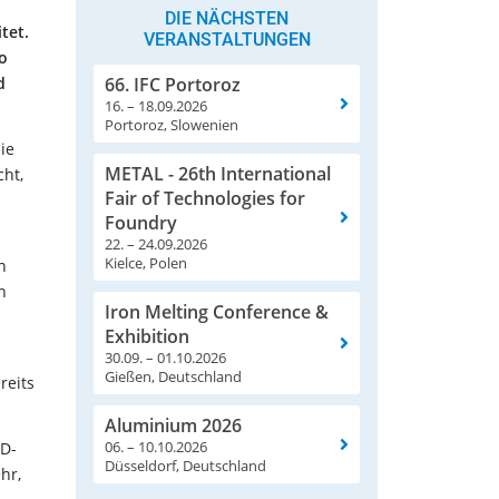
DIE NÄCHSTEN
tet.
VERANSTALTUNGEN
ko
d
66. IFC Portoroz
16. – 18.09.2026
Portoroz, Slowenien
ie
METAL - 26th International
ht,
Fair of Technologies for
Foundry
22. – 24.09.2026
Kielce, Polen
n
n
Iron Melting Conference &
Exhibition
30.09. – 01.10.2026
Gießen, Deutschland
reits
Aluminium 2026
06. – 10.10.2026
ND-
Düsseldorf, Deutschland
hr,