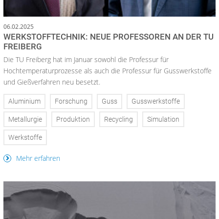
06.02.2025
WERKSTOFFTECHNIK: NEUE PROFESSOREN AN DER TU
FREIBERG
Die TU Freiberg hat im Januar sowohl die Professur für
Hochtemperaturprozesse als auch die Professur für Gusswerkstoffe
und Gießverfahren neu besetzt.
Aluminium
Forschung
Guss
Gusswerkstoffe
Metallurgie
Produktion
Recycling
Simulation
Werkstoffe
Mehr erfahren