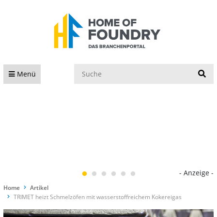
S
Menü
- Anzeige -
Home
Artikel
TRIMET heizt Schmelzöfen mit wasserstoffreichem Kokereigas