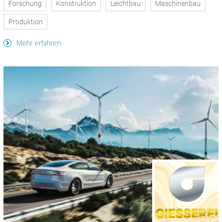
Forschung
Konstruktion
Leichtbau
Maschinenbau
Produktion
Mehr erfahren