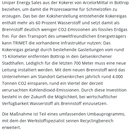
Uniper Energy Sales aus der Kokerei von ArcelorMittal in Bottrop
beziehen, um damit die Prozesswärme für Schmelzöfen zu
erzeugen. Das bei der Koksherstellung entstehende Kokereigas
enthält mehr als 60 Prozent Wasserstoff und setzt damit als
Brennstoff deutlich weniger CO2-Emissionen als fossiles Erdgas
frei. Für den Transport des umweltfreundlichen Energieträgers
kann TRIMET die vorhandene Infrastruktur nutzen: Das
Kokereigas gelangt durch bestehende Gasleitungen vom rund
15 Kilometer entfernten Bottrop in den Gelsenkirchener
Stadthafen. Lediglich für die letzten 700 Meter muss eine neue
Leitung installiert werden. Mit dem neuen Brennstoff wird das
Unternehmen am Standort Gelsenkirchen jährlich rund 4.000
Tonnen CO2 einsparen, rund ein Viertel der derzeit
verursachten Kohlendioxid-Emissionen. Durch diese Investition
besteht in der Zukunft die Möglichkeit, bei wirtschaftlicher
Verfügbarkeit Wasserstoff als Brennstoff einzusetzen.
Die Maßnahme ist Teil eines umfassenden Umbauprogramms,
mit dem der Werkstoffspezialist seinen Recyclingbereich
erweitert.