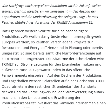
„Die Nachfrage nach recyceltem Aluminium wird in Zukunft weiter
steigen. Deshalb investieren wir konsequent in den Ausbau der
Kapazitäten und die Modernisierung der Anlagen“, sagt Thomas
Reuther, Mitglied des Vorstands der TRIMET Aluminiumm SE.
Dazu gehören weitere Schritte für eine nachhaltigere
Produktion. „Wir wollen das grünste Aluminiumrecyclingwerk
Europas werden“, so Reuther. Verschiedene Projekte zur
Ressourcen- und Energieeffizienz sind in Planung oder bereits
umgesetzt. So sind bereits sämtliche Flurförderfahrzeuge auf
Elektroantrieb umgerüstet. Die Abwärme der Schmelzöfen wird
TRIMET zur Stromerzeugung für den Eigenbedarf nutzen und
außerdem rund 20 Gigawattstunden in das öffentliche
Fernwärmenetz einspeisen. Auf den Dächern der Produktions-
und Lagerhallen werden Solarzellen auf einer Fläche von 3.000
Quadratmetern den restlichen Strombedarf des Standorts
decken und das Recyclingwerk bei der Stromversorgung autark
machen. In den Umbau und die Erweiterung der
Produktionskapazität investiert das Familienunternehmen einen