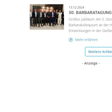
13.12.2024
50. BARBARATAGUNG
Großes Jubiläum: Am 5. De
Barbarakolloquium an der Ho
Entwicklungen in der Gießer
Mehr erfahren
Weitere Artik
- Anzeige -