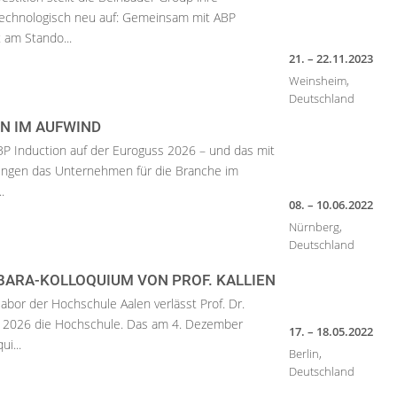
 technologisch neu auf: Gemeinsam mit ABP
 am Stando...
21. – 22.11.2023
Weinsheim,
Deutschland
N IM AUFWIND
ABP Induction auf der Euroguss 2026 – und das mit
sungen das Unternehmen für die Branche im
.
08. – 10.06.2022
Nürnberg,
Deutschland
BARA-KOLLOQUIUM VON PROF. KALLIEN
abor der Hochschule Aalen verlässt Prof. Dr.
ar 2026 die Hochschule. Das am 4. Dezember
17. – 18.05.2022
ui...
Berlin,
Deutschland