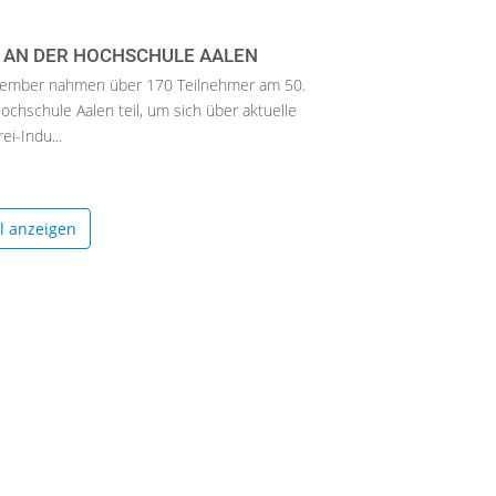
 AN DER HOCHSCHULE AALEN
zember nahmen über 170 Teilnehmer am 50.
chschule Aalen teil, um sich über aktuelle
ei-Indu...
el anzeigen