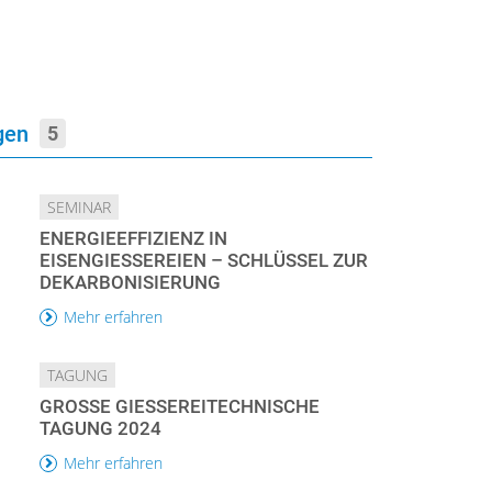
ngen
5
SEMINAR
ENERGIEEFFIZIENZ IN
EISENGIESSEREIEN – SCHLÜSSEL ZUR D
EKARBONISIERUNG
Mehr erfahren
TAGUNG
GROSSE GIESSEREITECHNISCHE TA
GUNG 2024
Mehr erfahren