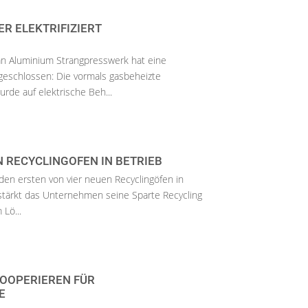
R ELEKTRIFIZIERT
n Aluminium Strangpresswerk hat eine
schlossen: Die vormals gasbeheizte
de auf elektrische Beh...
 RECYCLINGOFEN IN BETRIEB
den ersten von vier neuen Recyclingöfen in
tärkt das Unternehmen seine Sparte Recycling
 Lö...
OOPERIEREN FÜR
E