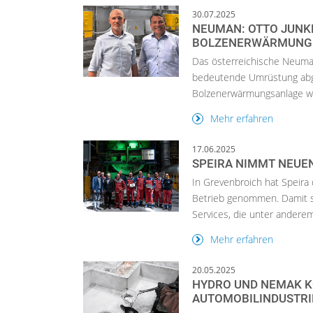
30.07.2025
NEUMAN: OTTO JUNKE
BOLZENERWÄRMUNG
Das österreichische Neuma
bedeutende Umrüstung abge
Bolzenerwärmungsanlage wur
Mehr erfahren
17.06.2025
SPEIRA NIMMT NEUEN
In Grevenbroich hat Speira 
Betrieb genommen. Damit s
Services, die unter anderem
Mehr erfahren
20.05.2025
HYDRO UND NEMAK K
AUTOMOBILINDUSTRI