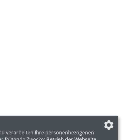
nd verarbeiten Ihre personenbezogenen
ür folgende Zwecke:
Betrieb der Webseite,