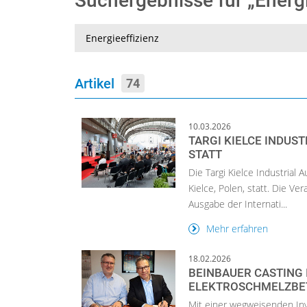
Suchergebnisse für „Energ
Suche
Artikel
74
10.03.2026
TARGI KIELCE INDUS
STATT
Die Targi Kielce Industrial
Kielce, Polen, statt. Die V
Ausgabe der Internati...
Mehr erfahren
18.02.2026
BEINBAUER CASTING 
ELEKTROSCHMELZBE
Mit einer wegweisenden Inve