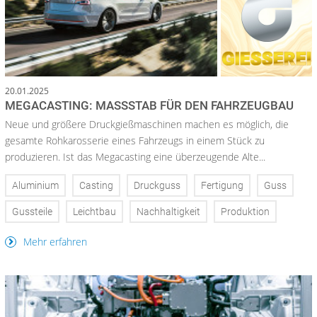
20.01.2025
MEGACASTING: MASSSTAB FÜR DEN FAHRZEUGBAU
Neue und größere Druckgießmaschinen machen es möglich, die
gesamte Rohkarosserie eines Fahrzeugs in einem Stück zu
produzieren. Ist das Megacasting eine überzeugende Alte...
Aluminium
Casting
Druckguss
Fertigung
Guss
Gussteile
Leichtbau
Nachhaltigkeit
Produktion
Mehr erfahren