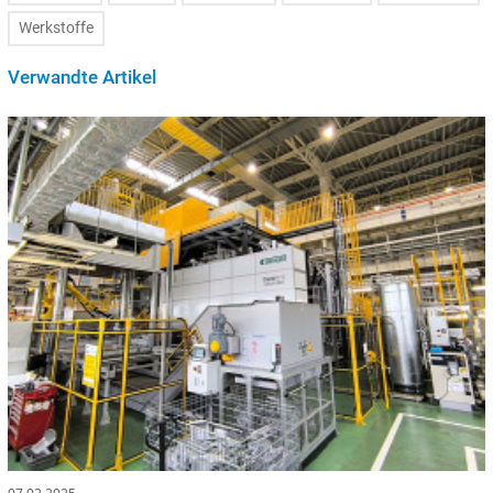
Werkstoffe
Verwandte Artikel