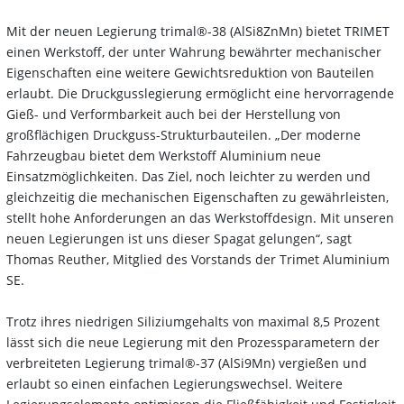
Mit der neuen Legierung trimal®-38 (AlSi8ZnMn) bietet TRIMET
einen Werkstoff, der unter Wahrung bewährter mechanischer
Eigenschaften eine weitere Gewichtsreduktion von Bauteilen
erlaubt. Die Druckgusslegierung ermöglicht eine hervorragende
Gieß- und Verformbarkeit auch bei der Herstellung von
großflächigen Druckguss-Strukturbauteilen. „Der moderne
Fahrzeugbau bietet dem Werkstoff Aluminium neue
Einsatzmöglichkeiten. Das Ziel, noch leichter zu werden und
gleichzeitig die mechanischen Eigenschaften zu gewährleisten,
stellt hohe Anforderungen an das Werkstoffdesign. Mit unseren
neuen Legierungen ist uns dieser Spagat gelungen“, sagt
Thomas Reuther, Mitglied des Vorstands der Trimet Aluminium
SE.
Trotz ihres niedrigen Siliziumgehalts von maximal 8,5 Prozent
lässt sich die neue Legierung mit den Prozessparametern der
verbreiteten Legierung trimal®-37 (AlSi9Mn) vergießen und
erlaubt so einen einfachen Legierungswechsel. Weitere