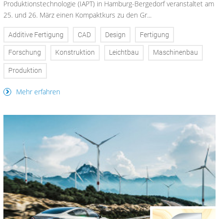
Produktionstechnologie (IAPT) in Hamburg-Bergedorf veranstaltet am
25. und 26. März einen Kompaktkurs zu den Gr...
Additive Fertigung
CAD
Design
Fertigung
Forschung
Konstruktion
Leichtbau
Maschinenbau
Produktion
Mehr erfahren