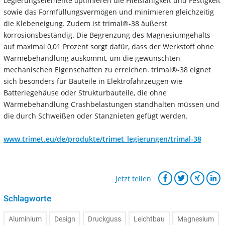
Legierungselemente optimieren die Fließfähigkeit und Festigkeit
sowie das Formfüllungsvermögen und minimieren gleichzeitig
die Klebeneigung. Zudem ist trimal®-38 äußerst
korrosionsbeständig. Die Begrenzung des Magnesiumgehalts
auf maximal 0,01 Prozent sorgt dafür, dass der Werkstoff ohne
Wärmebehandlung auskommt, um die gewünschten
mechanischen Eigenschaften zu erreichen. trimal®-38 eignet
sich besonders für Bauteile in Elektrofahrzeugen wie
Batteriegehäuse oder Strukturbauteile, die ohne
Wärmebehandlung Crashbelastungen standhalten müssen und
die durch Schweißen oder Stanznieten gefügt werden.
www.trimet.eu/de/produkte/trimet_legierungen/trimal-38
Jetzt teilen
Schlagworte
Aluminium
Design
Druckguss
Leichtbau
Magnesium