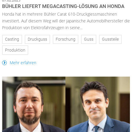
07.02.2025
BÜHLER LIEFERT MEGACASTING-LÖSUNG AN HONDA
Honda hat in mehrere Bühler Carat 610-Druckgiessmaschinen
investiert. Auf diesem Weg will der japanische Automobilhersteller die
Produktion von Elektrofahrzeugen in seine...
Casting
Druckguss
Forschung
Guss
Gussteile
Produktion
Mehr erfahren