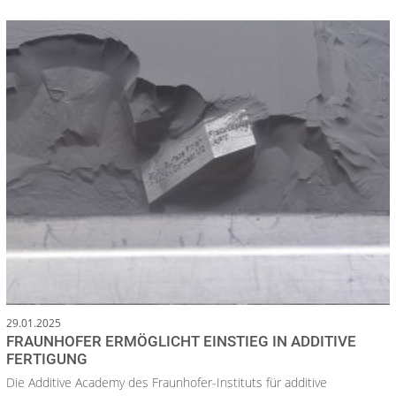
29.01.2025
FRAUNHOFER ERMÖGLICHT EINSTIEG IN ADDITIVE
FERTIGUNG
Die Additive Academy des Fraunhofer-Instituts für additive