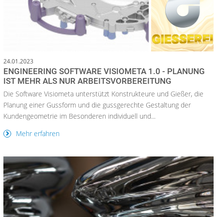
24.01.2023
ENGINEERING SOFTWARE VISIOMETA 1.0 - PLANUNG
IST MEHR ALS NUR ARBEITSVORBEREITUNG
Die Software Visiometa unterstützt Konstrukteure und Gießer, die
Planung einer Gussform und die gussgerechte Gestaltung der
Kundengeometrie im Besonderen individuell und...
Mehr erfahren