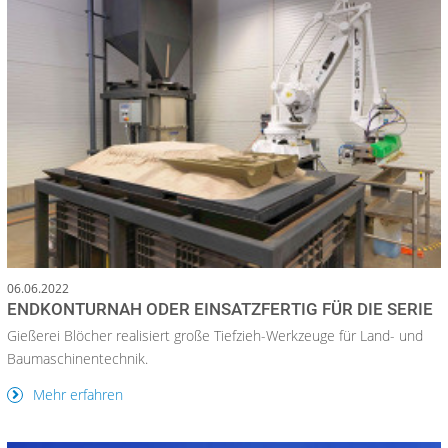
06.06.2022
ENDKONTURNAH ODER EINSATZFERTIG FÜR DIE SERIE
Gießerei Blöcher realisiert große Tiefzieh-Werkzeuge für Land- und
Baumaschinentechnik.
Mehr erfahren