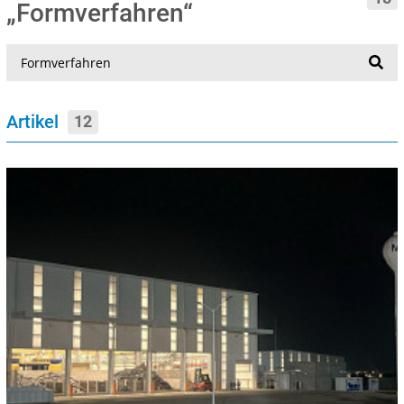
„Formverfahren“
Suche
Artikel
12