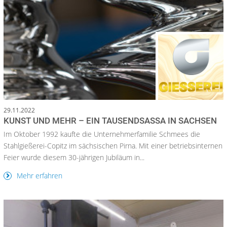
29.11.2022
KUNST UND MEHR – EIN TAUSENDSASSA IN SACHSEN
Im Oktober 1992 kaufte die Unternehmerfamilie Schmees die
Stahlgießerei-Copitz im sächsischen Pirna. Mit einer betriebsinternen
Feier wurde diesem 30-jährigen Jubiläum in...
Mehr erfahren