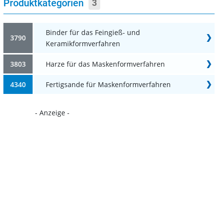
Produktkategorien
3
Binder für das Feingieß- und
3790
Keramikformverfahren
3803
Harze für das Maskenformverfahren
4340
Fertigsande für Maskenformverfahren
- Anzeige -