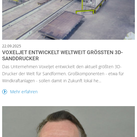
22.09.2025
VOXELJET ENTWICKELT WELTWEIT GRÖSSTEN 3D-S
ANDDRUCKER
Das Unternehmen Voxeljet entwickelt den aktuell größten 3D-
Drucker der Welt für Sandformen. Großkomponenten - etwa für
Windkraftanlagen - sollen damit in Zukunft lokal he...
Mehr erfahren