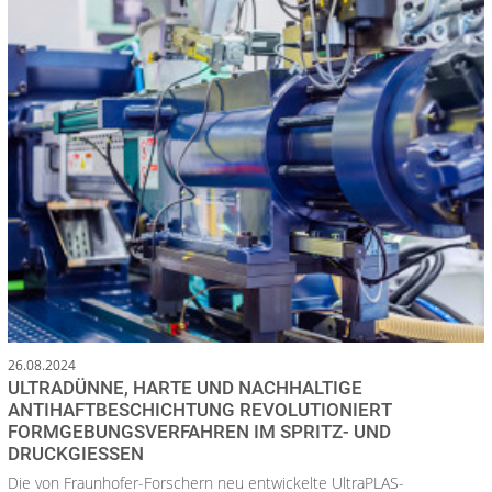
26.08.2024
ULTRADÜNNE, HARTE UND NACHHALTIGE
ANTIHAFTBESCHICHTUNG REVOLUTIONIERT
FORMGEBUNGSVERFAHREN IM SPRITZ- UND
DRUCKGIESSEN
Die von Fraunhofer-Forschern neu entwickelte UltraPLAS-