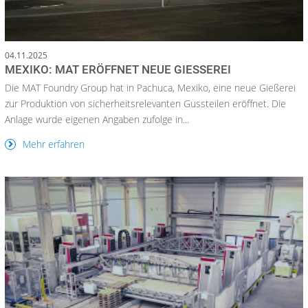
04.11.2025
MEXIKO: MAT ERÖFFNET NEUE GIESSEREI
Die MAT Foundry Group hat in Pachuca, Mexiko, eine neue Gießerei
zur Produktion von sicherheitsrelevanten Gussteilen eröffnet. Die
Anlage wurde eigenen Angaben zufolge in...
Mehr erfahren