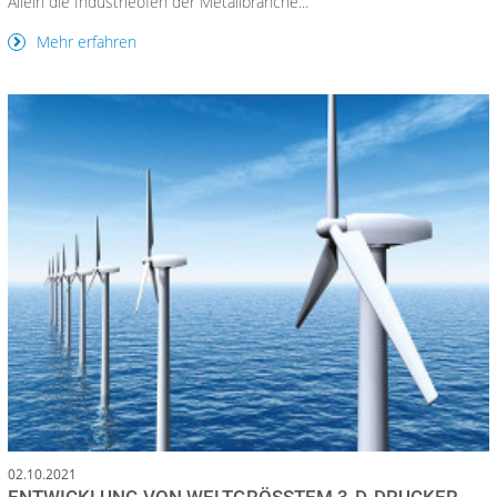
Allein die Industrieöfen der Metallbranche...
Mehr erfahren
02.10.2021
ENTWICKLUNG VON WELTGRÖSSTEM 3-D-DRUCKER S