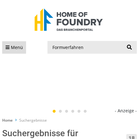
S
Menü
- Anzeige -
Home
Suchergebnisse
Suchergebnisse für
18