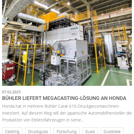
07.02.2025
BÜHLER LIEFERT MEGACASTING-LÖSUNG AN HONDA
Honda hat in mehrere Bühler Carat 610-Druckgiessmaschinen
investiert. Auf diesem Weg will der japanische Automobilhersteller die
Produktion von Elektrofahrzeugen in seine...
Casting
Druckguss
Forschung
Guss
Gussteile