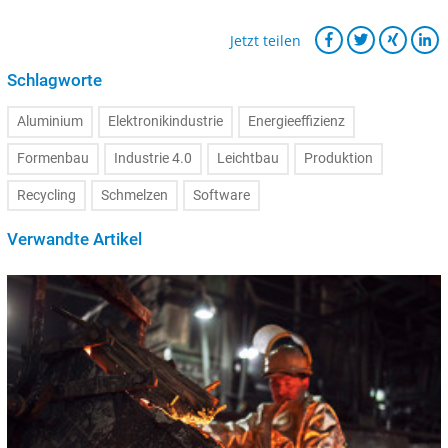
Jetzt teilen
Schlagworte
Aluminium
Elektronikindustrie
Energieeffizienz
Formenbau
Industrie 4.0
Leichtbau
Produktion
Recycling
Schmelzen
Software
Verwandte Artikel