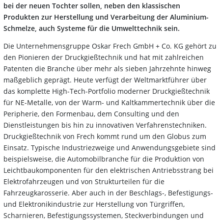
bei der neuen Tochter sollen, neben den klassischen
Produkten zur Herstellung und Verarbeitung der Aluminium-
Schmelze, auch Systeme für die Umwelttechnik sein.
Die Unternehmensgruppe Oskar Frech GmbH + Co. KG gehört zu
den Pionieren der Druckgießtechnik und hat mit zahlreichen
Patenten die Branche über mehr als sieben Jahrzehnte hinweg
maßgeblich geprägt. Heute verfügt der Weltmarktführer über
das komplette High-Tech-Portfolio moderner Druckgießtechnik
für NE-Metalle, von der Warm- und Kaltkammertechnik über die
Peripherie, den Formenbau, dem Consulting und den
Dienstleistungen bis hin zu innovativen Verfahrenstechniken.
Druckgießtechnik von Frech kommt rund um den Globus zum
Einsatz. Typische Industriezweige und Anwendungsgebiete sind
beispielsweise, die Automobilbranche für die Produktion von
Leichtbaukomponenten für den elektrischen Antriebsstrang bei
Elektrofahrzeugen und von Strukturteilen für die
Fahrzeugkarosserie. Aber auch in der Beschlags-, Befestigungs-
und Elektronikindustrie zur Herstellung von Türgriffen,
Scharnieren, Befestigungssystemen, Steckverbindungen und