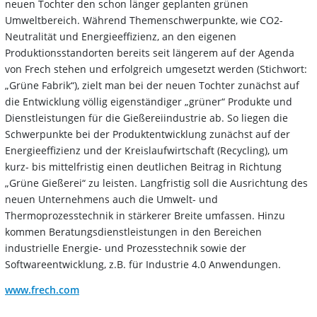
neuen Tochter den schon länger geplanten grünen
Umweltbereich. Während Themenschwerpunkte, wie CO2-
Neutralität und Energieeffizienz, an den eigenen
Produktionsstandorten bereits seit längerem auf der Agenda
von Frech stehen und erfolgreich umgesetzt werden (Stichwort:
„Grüne Fabrik“), zielt man bei der neuen Tochter zunächst auf
die Entwicklung völlig eigenständiger „grüner“ Produkte und
Dienstleistungen für die Gießereiindustrie ab. So liegen die
Schwerpunkte bei der Produktentwicklung zunächst auf der
Energieeffizienz und der Kreislaufwirtschaft (Recycling), um
kurz- bis mittelfristig einen deutlichen Beitrag in Richtung
„Grüne Gießerei“ zu leisten. Langfristig soll die Ausrichtung des
neuen Unternehmens auch die Umwelt- und
Thermoprozesstechnik in stärkerer Breite umfassen. Hinzu
kommen Beratungsdienstleistungen in den Bereichen
industrielle Energie- und Prozesstechnik sowie der
Softwareentwicklung, z.B. für Industrie 4.0 Anwendungen.
www.frech.com