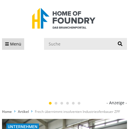
S
Menü
- Anzeige -
Home
Artikel
Frech übernimmt insolventen Industrieofenbauer ZPF
UNTERNEHMEN