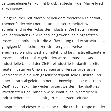
Leitungselementen kommt Druckgießtechnik der Marke Frech
zum Einsatz.
Seit geraumer Zeit rücken, neben dem modernen Leichtbau,
Themenfelder wie Energie- und Ressourceneffizienz
zunehmend in den Fokus der Industrie. Die heute in einem
konventionellen Gießereibetrieb gewöhnlich eingesetzten
Prozesstechnologien für die Aufbereitung und Verarbeitung von
gängigen Metallschmelzen sind vergleichsweise
energieaufwendig, weshalb mittel- und langfristig effizientere
Prozesse und Produkte gefunden werden müssen. Das
industrielle Umfeld der Gießereiindustrie ist damit bereits
heute mit starken Umwälzungen und Herausforderungen
konfrontiert, die durch gesellschaftspolitische Diskurse und
einer daraus abgeleiteten neuen Umweltpolitik (z.B. „Green
Deal“) auch zukünftig weiter forciert werden. Nachhaltiges
Wirtschaften und Handeln wird somit auch in sämtlichen
Industriebereichen zukünftig zum obersten Leitsatz.
Entsprechend dieser Maxime betritt die Frech-Gruppe mit der