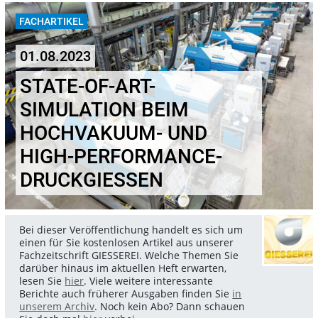
FACHARTIKEL
01.08.2023
STATE-OF-ART-
SIMULATION BEIM
HOCHVAKUUM- UND
HIGH-PERFORMANCE-
DRUCKGIESSEN
Bei dieser Veröffentlichung handelt es sich um
einen für Sie kostenlosen Artikel aus unserer
Fachzeitschrift GIESSEREI. Welche Themen Sie
darüber hinaus im aktuellen Heft erwarten,
lesen Sie
hier
. Viele weitere interessante
Berichte auch früherer Ausgaben finden Sie
in
unserem Archiv
. Noch kein Abo? Dann schauen