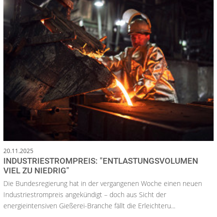
20.11.2025
INDUSTRIESTROMPREIS: "ENTLASTUNGSVOLUMEN
VIEL ZU NIEDRIG"
Die Bundesregierung hat in der vergangenen Woche einen neuen
Industriestrompreis angekündigt – doch aus Sicht der
energieintensiven Gießerei-Branche fällt die Erleichteru...