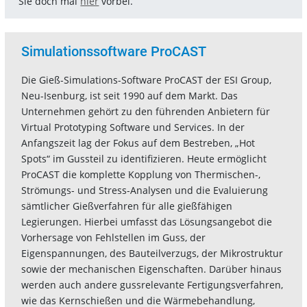
Sie doch mal
hier
vorbei.
Simulationssoftware ProCAST
Die Gieß-Simulations-Software ProCAST der ESI Group,
Neu-Isenburg, ist seit 1990 auf dem Markt. Das
Unternehmen gehört zu den führenden Anbietern für
Virtual Prototyping Software und Services. In der
Anfangszeit lag der Fokus auf dem Bestreben, „Hot
Spots“ im Gussteil zu identifizieren. Heute ermöglicht
ProCAST die komplette Kopplung von Thermischen-,
Strömungs- und Stress-Analysen und die Evaluierung
sämtlicher Gießverfahren für alle gießfähigen
Legierungen. Hierbei umfasst das Lösungsangebot die
Vorhersage von Fehlstellen im Guss, der
Eigenspannungen, des Bauteilverzugs, der Mikrostruktur
sowie der mechanischen Eigenschaften. Darüber hinaus
werden auch andere gussrelevante Fertigungsverfahren,
wie das Kernschießen und die Wärmebehandlung,