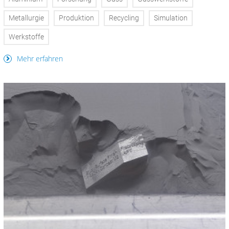
Metallurgie
Produktion
Recycling
Simulation
Werkstoffe
Mehr erfahren