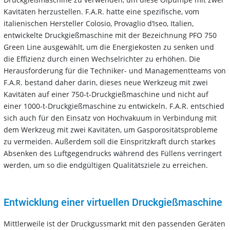
Kavitäten herzustellen. F.A.R. hatte eine spezifische, vom
italienischen Hersteller Colosio, Provaglio d‘Iseo, Italien,
entwickelte Druckgießmaschine mit der Bezeichnung PFO 750
Green Line ausgewählt, um die Energiekosten zu senken und
die Effizienz durch einen Wechselrichter zu erhöhen. Die
Herausforderung für die Techniker- und Managementteams von
F.A.R. bestand daher darin, dieses neue Werkzeug mit zwei
Kavitäten auf einer 750-t-Druckgießmaschine und nicht auf
einer 1000-t-Druckgießmaschine zu entwickeln. F.A.R. entschied
sich auch für den Einsatz von Hochvakuum in Verbindung mit
dem Werkzeug mit zwei Kavitäten, um Gasporositätsprobleme
zu vermeiden. Außerdem soll die Einspritzkraft durch starkes
Absenken des Luftgegendrucks während des Füllens verringert
werden, um so die endgültigen Qualitätsziele zu erreichen.
Entwicklung einer virtuellen Druckgießmaschine
Mittlerweile ist der Druckgussmarkt mit den passenden Geräten