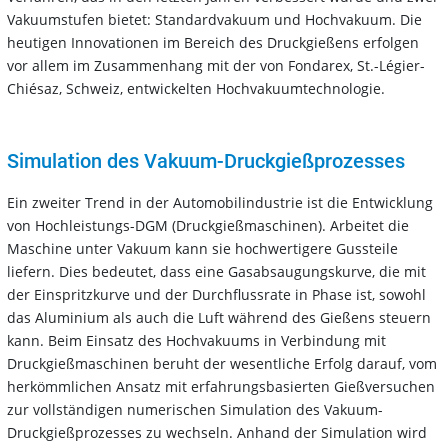
Vakuumstufen bietet: Standardvakuum und Hochvakuum. Die
heutigen Innovationen im Bereich des Druckgießens erfolgen
vor allem im Zusammenhang mit der von Fondarex, St.-Légier-
Chiésaz, Schweiz, entwickelten Hochvakuumtechnologie.
Simulation des Vakuum-Druckgießprozesses
Ein zweiter Trend in der Automobilindustrie ist die Entwicklung
von Hochleistungs-DGM (Druckgießmaschinen). Arbeitet die
Maschine unter Vakuum kann sie hochwertigere Gussteile
liefern. Dies bedeutet, dass eine Gasabsaugungskurve, die mit
der Einspritzkurve und der Durchflussrate in Phase ist, sowohl
das Aluminium als auch die Luft während des Gießens steuern
kann. Beim Einsatz des Hochvakuums in Verbindung mit
Druckgießmaschinen beruht der wesentliche Erfolg darauf, vom
herkömmlichen Ansatz mit erfahrungsbasierten Gießversuchen
zur vollständigen numerischen Simulation des Vakuum-
Druckgießprozesses zu wechseln. Anhand der Simulation wird