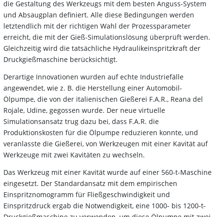
die Gestaltung des Werkzeugs mit dem besten Anguss-System
und Absaugplan definiert. Alle diese Bedingungen werden
letztendlich mit der richtigen Wahl der Prozessparameter
erreicht, die mit der Gieß-Simulationslösung überprüft werden.
Gleichzeitig wird die tatsächliche Hydraulikeinspritzkraft der
Druckgießmaschine berücksichtigt.
Derartige Innovationen wurden auf echte Industriefälle
angewendet, wie z. B. die Herstellung einer Automobil-
Ölpumpe, die von der italienischen Gießerei F.A.R., Reana del
Rojale, Udine, gegossen wurde. Der neue virtuelle
Simulationsansatz trug dazu bei, dass F.A.R. die
Produktionskosten für die Ölpumpe reduzieren konnte, und
veranlasste die Gießerei, von Werkzeugen mit einer Kavität auf
Werkzeuge mit zwei Kavitäten zu wechseln.
Das Werkzeug mit einer Kavität wurde auf einer 560-t-Maschine
eingesetzt. Der Standardansatz mit dem empirischen
Einspritznomogramm für Fließgeschwindigkeit und
Einspritzdruck ergab die Notwendigkeit, eine 1000- bis 1200-t-
Druckgießmaschine zu verwenden, um diese Ölpumpe mit zwei