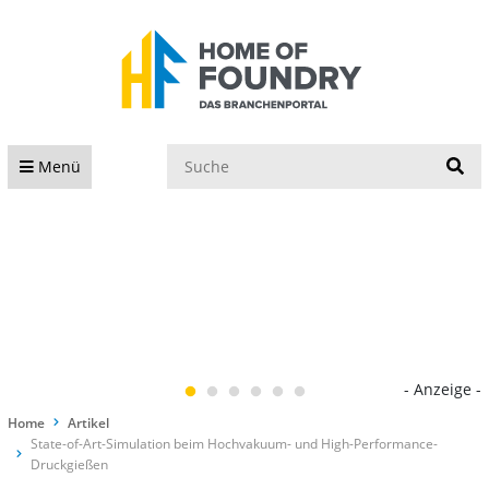
S
Menü
- Anzeige -
Home
Artikel
State-of-Art-Simulation beim Hochvakuum- und High-Performance-
Druckgießen