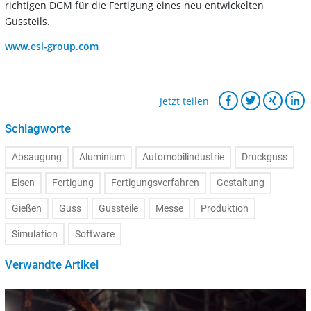
richtigen DGM für die Fertigung eines neu entwickelten
Gussteils.
www.esi-group.com
Jetzt teilen
Schlagworte
Absaugung
Aluminium
Automobilindustrie
Druckguss
Eisen
Fertigung
Fertigungsverfahren
Gestaltung
Gießen
Guss
Gussteile
Messe
Produktion
Simulation
Software
Verwandte Artikel