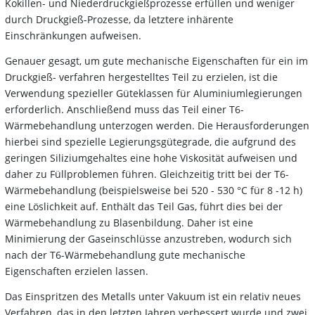
Kokillen- und Niederdruckgießprozesse erfüllen und weniger
durch Druckgieß-Prozesse, da letztere inhärente
Einschränkungen aufweisen.
Genauer gesagt, um gute mechanische Eigenschaften für ein im
Druckgieß- verfahren hergestelltes Teil zu erzielen, ist die
Verwendung spezieller Güteklassen für Aluminiumlegierungen
erforderlich. Anschließend muss das Teil einer T6-
Wärmebehandlung unterzogen werden. Die Herausforderungen
hierbei sind spezielle Legierungsgütegrade, die aufgrund des
geringen Siliziumgehaltes eine hohe Viskosität aufweisen und
daher zu Füllproblemen führen. Gleichzeitig tritt bei der T6-
Wärmebehandlung (beispielsweise bei 520 - 530 °C für 8 -12 h)
eine Löslichkeit auf. Enthält das Teil Gas, führt dies bei der
Wärmebehandlung zu Blasenbildung. Daher ist eine
Minimierung der Gaseinschlüsse anzustreben, wodurch sich
nach der T6-Wärmebehandlung gute mechanische
Eigenschaften erzielen lassen.
Das Einspritzen des Metalls unter Vakuum ist ein relativ neues
Verfahren, das in den letzten Jahren verbessert wurde und zwei