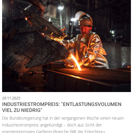
20.11.2025
INDUSTRIESTROMPREIS: "ENTLASTUNGSVOLUMEN
VIEL ZU NIEDRIG"
Die Bundesregierung hat in der vergangenen Woche einen neuen
Industriestrompreis angekündigt – doch aus Sicht der
energieintensiven Gießerei-Branche fällt die Erleichteru...