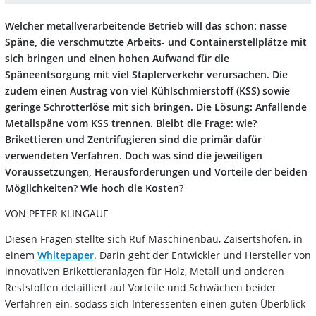
Welcher metallverarbeitende Betrieb will das schon: nasse
Späne, die verschmutzte Arbeits- und Containerstellplätze mit
sich bringen und einen hohen Aufwand für die
Späneentsorgung mit viel Staplerverkehr verursachen. Die
zudem einen Austrag von viel Kühlschmierstoff (KSS) sowie
geringe Schrotterlöse mit sich bringen. Die Lösung: Anfallende
Metallspäne vom KSS trennen. Bleibt die Frage: wie?
Brikettieren und Zentrifugieren sind die primär dafür
verwendeten Verfahren. Doch was sind die jeweiligen
Voraussetzungen, Herausforderungen und Vorteile der beiden
Möglichkeiten? Wie hoch die Kosten?
VON PETER KLINGAUF
Diesen Fragen stellte sich Ruf Maschinenbau, Zaisertshofen, in
einem
Whitepaper
. Darin geht der Entwickler und Hersteller von
innovativen Brikettieranlagen für Holz, Metall und anderen
Reststoffen detailliert auf Vorteile und Schwächen beider
Verfahren ein, sodass sich Interessenten einen guten Überblick