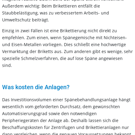
Außerdem wichtig: Beim Brikettieren entfällt die
Staubbelästigung, was zu verbessertem Arbeits- und
Umweltschutz beiträgt.
Einzig in zwei Fällen ist eine Brikettierung nicht direkt zu
empfehlen. Zum einen, wenn Spänegemische mit Nichteisen-
und Eisen-Metallen vorliegen. Dies schließt eine hochwertige
Vermarktung der Briketts aus. Zum anderen gibt es wenige, sehr
spezielle Schmelzverfahren, die auf lose Späne angewiesen
sind.
Was kosten die Anlagen?
Das Investitionsvolumen einer Spänebehandlungsanlage hängt
wesentlich vom geforderten Durchsatz, dem gewünschten
Automatisierungsgrad sowie den notwendigen
Peripheriegeräten der Anlage ab. Deshalb lassen sich die
Beschaffungskosten für Zentrifugen und Brikettieranlagen nur
dann vergleichen, wenn die genauen Voraussetzungen bekannt