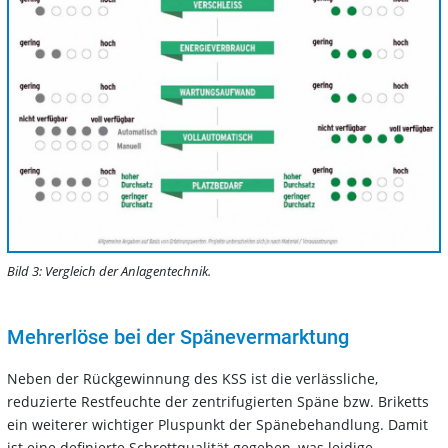
Bild 3: Vergleich der Anlagentechnik.
Mehrerlöse bei der Spänevermarktung
Neben der Rückgewinnung des KSS ist die verlässliche,
reduzierte Restfeuchte der zentrifugierten Späne bzw. Briketts
ein weiterer wichtiger Pluspunkt der Spänebehandlung. Damit
ist eine definierte Schrottqualität gegeben, was leidige