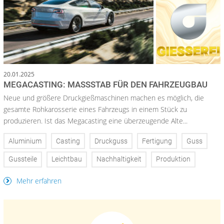
20.01.2025
MEGACASTING: MASSSTAB FÜR DEN FAHRZEUGBAU
Neue und größere Druckgießmaschinen machen es möglich, die
gesamte Rohkarosserie eines Fahrzeugs in einem Stück zu
produzieren. Ist das Megacasting eine überzeugende Alte...
Aluminium
Casting
Druckguss
Fertigung
Guss
Gussteile
Leichtbau
Nachhaltigkeit
Produktion
Mehr erfahren