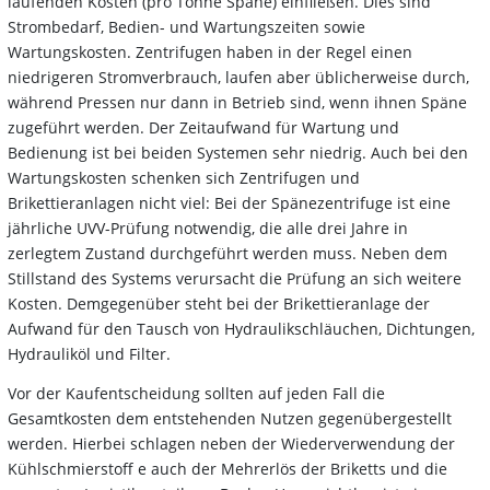
laufenden Kosten (pro Tonne Späne) einfließen. Dies sind
Strombedarf, Bedien- und Wartungszeiten sowie
Wartungskosten. Zentrifugen haben in der Regel einen
niedrigeren Stromverbrauch, laufen aber üblicherweise durch,
während Pressen nur dann in Betrieb sind, wenn ihnen Späne
zugeführt werden. Der Zeitaufwand für Wartung und
Bedienung ist bei beiden Systemen sehr niedrig. Auch bei den
Wartungskosten schenken sich Zentrifugen und
Brikettieranlagen nicht viel: Bei der Spänezentrifuge ist eine
jährliche UVV-Prüfung notwendig, die alle drei Jahre in
zerlegtem Zustand durchgeführt werden muss. Neben dem
Stillstand des Systems verursacht die Prüfung an sich weitere
Kosten. Demgegenüber steht bei der Brikettieranlage der
Aufwand für den Tausch von Hydraulikschläuchen, Dichtungen,
Hydrauliköl und Filter.
Vor der Kaufentscheidung sollten auf jeden Fall die
Gesamtkosten dem entstehenden Nutzen gegenübergestellt
werden. Hierbei schlagen neben der Wiederverwendung der
Kühlschmierstoff e auch der Mehrerlös der Briketts und die