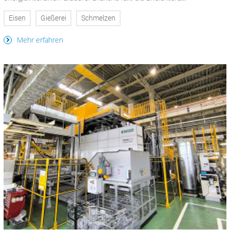
Eisen
Gießerei
Schmelzen
Mehr erfahren