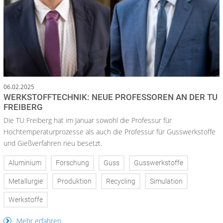
06.02.2025
WERKSTOFFTECHNIK: NEUE PROFESSOREN AN DER TU
FREIBERG
Die TU Freiberg hat im Januar sowohl die Professur für
Hochtemperaturprozesse als auch die Professur für Gusswerkstoffe
und Gießverfahren neu besetzt.
Aluminium
Forschung
Guss
Gusswerkstoffe
Metallurgie
Produktion
Recycling
Simulation
Werkstoffe
Mehr erfahren