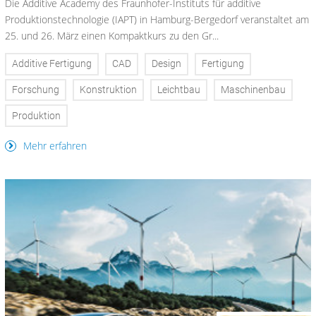
Die Additive Academy des Fraunhofer-Instituts für additive
Produktionstechnologie (IAPT) in Hamburg-Bergedorf veranstaltet am
25. und 26. März einen Kompaktkurs zu den Gr...
Additive Fertigung
CAD
Design
Fertigung
Forschung
Konstruktion
Leichtbau
Maschinenbau
Produktion
Mehr erfahren