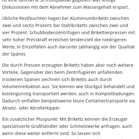
Diskussionen mit dem Abnehmer zum Wassergehalt erspart.
Übliche Restfeuchten liegen bei Aluminiumbriketts zwischen
zwei und sechs Prozent, bei Stahlbriketts zwischen zwei und
vier Prozent. Schubbodenzentrifugen und Brikettierpressen mit
sehr hoher Presskraft erreichen tendenziell die niedrigeren
Werte, in Einzelfällen auch darunter (abhängig von der Qualität
der Späne).
Die durch Pressen erzeugten Briketts haben aber noch weitere
Vorteile. Gegenüber den beim Zentrifugieren anfallenden
trockenen Spänen zeichnen sich Briketts auch durch
Volumenreduktion aus. Sie können wie Stückgut behandelt und
kostengünstig transportiert werden, auch in Komplettladungen.
Dadurch entfallen beispielsweise teure Containertransporte via
Absetz- oder Abrollerkipper.
Ein zusätzlicher Pluspunkt: Mit Briketts können die Erzeuger
spezialisierte Großhändler oder Schmelzwerke anfragen, auch
wenn diese weiter entfernt sind. So lassen sich