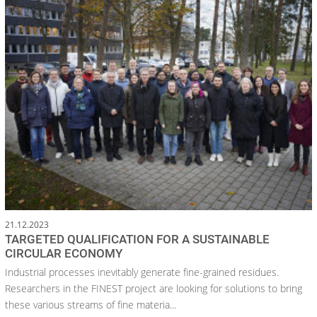
21.12.2023
TARGETED QUALIFICATION FOR A SUSTAINABLE
CIRCULAR ECONOMY
Industrial processes inevitably generate fine-grained residues.
Researchers in the FINEST project are looking for solutions to bring
these various streams of fine materia...