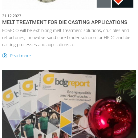
21.12.2023
MELT TREATMENT FOR DIE CASTING APPLICATIONS
FOSECO will be exhibiting melt treatment solutions, crucibles and
refractories, innovative sand core binder solution for HPDC and die
casting processes and applications a...
Read more