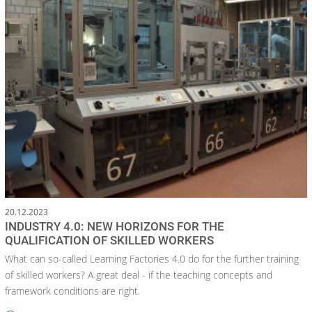
20.12.2023
INDUSTRY 4.0: NEW HORIZONS FOR THE
QUALIFICATION OF SKILLED WORKERS
What can so-called Learning Factories 4.0 do for the further training
of skilled workers? A great deal - if the teaching concepts and
framework conditions are right.