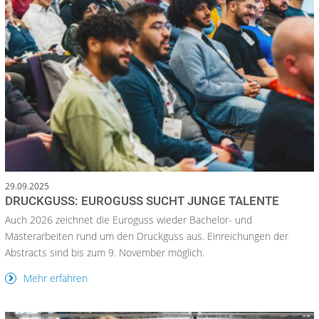
29.09.2025
DRUCKGUSS: EUROGUSS SUCHT JUNGE TALENTE
Auch 2026 zeichnet die Euroguss wieder Bachelor- und
Masterarbeiten rund um den Druckguss aus. Einreichungen der
Abstracts sind bis zum 9. November möglich.
Mehr erfahren