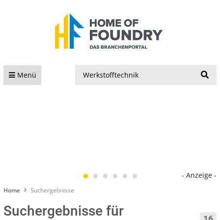
S
Menü
- Anzeige -
Home
Suchergebnisse
Suchergebnisse für
16