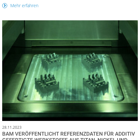
Mehr erfahren
28.11.2023
BAM VERÖFFENTLICHT REFERENZDATEN FÜR ADDITIV
GEFERTIGTE WERKSTOFFE AUS TITAN, NICKEL UND