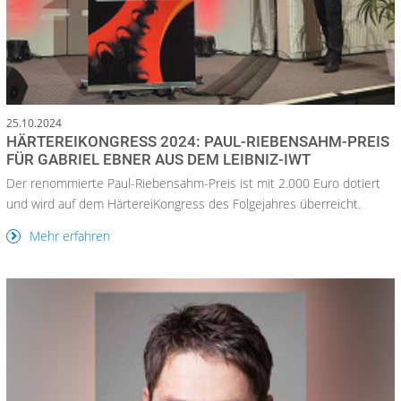
25.10.2024
HÄRTEREIKONGRESS 2024: PAUL-RIEBENSAHM-PREIS
FÜR GABRIEL EBNER AUS DEM LEIBNIZ-IWT
Der renommierte Paul-Riebensahm-Preis ist mit 2.000 Euro dotiert
und wird auf dem HärtereiKongress des Folgejahres überreicht.
Mehr erfahren