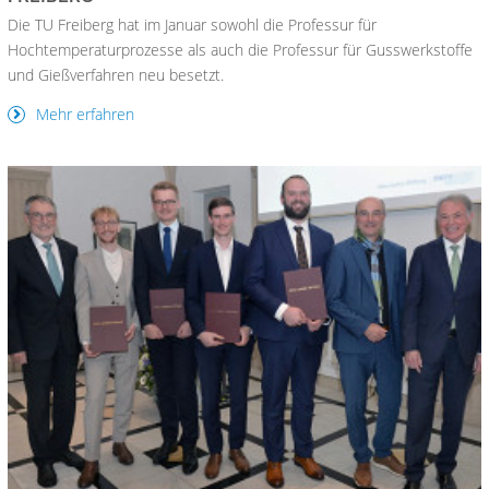
Die TU Freiberg hat im Januar sowohl die Professur für
Hochtemperaturprozesse als auch die Professur für Gusswerkstoffe
und Gießverfahren neu besetzt.
Mehr erfahren