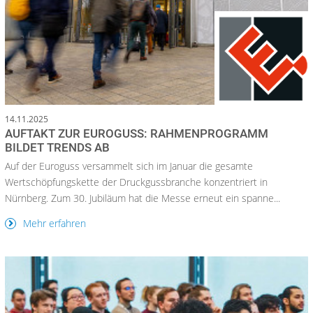
14.11.2025
AUFTAKT ZUR EUROGUSS: RAHMENPROGRAMM
BILDET TRENDS AB
Auf der Euroguss versammelt sich im Januar die gesamte
Wertschöpfungskette der Druckgussbranche konzentriert in
Nürnberg. Zum 30. Jubiläum hat die Messe erneut ein spanne...
Mehr erfahren