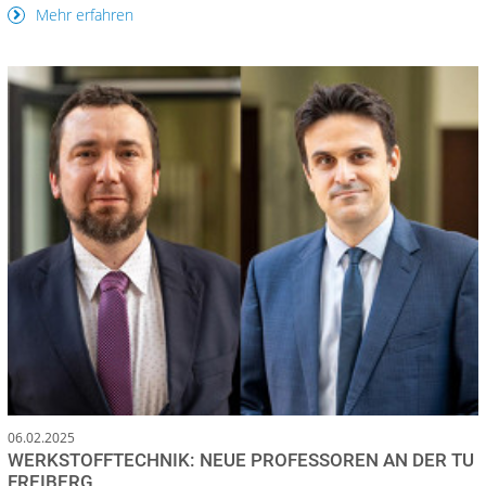
Mehr erfahren
06.02.2025
WERKSTOFFTECHNIK: NEUE PROFESSOREN AN DER TU
FREIBERG