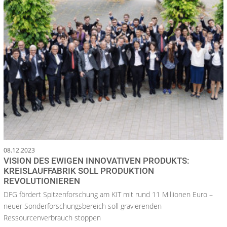
08.12.2023
VISION DES EWIGEN INNOVATIVEN PRODUKTS:
KREISLAUFFABRIK SOLL PRODUKTION
REVOLUTIONIEREN
DFG fördert Spitzenforschung am KIT mit rund 11 Millionen Euro –
neuer Sonderforschungsbereich soll gravierenden
Ressourcenverbrauch stoppen