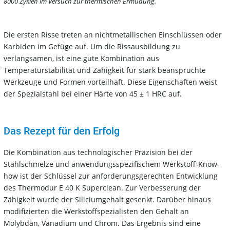
8000 Zyklen im Versuch zur thermischen Ermüdung.
Die ersten Risse treten an nichtmetallischen Einschlüssen oder
Karbiden im Gefüge auf. Um die Rissausbildung zu
verlangsamen, ist eine gute Kombination aus
Temperaturstabilität und Zähigkeit für stark beanspruchte
Werkzeuge und Formen vorteilhaft. Diese Eigenschaften weist
der Spezialstahl bei einer Härte von 45 ± 1 HRC auf.
Das Rezept für den Erfolg
Die Kombination aus technologischer Präzision bei der
Stahlschmelze und anwendungsspezifischem Werkstoff-Know-
how ist der Schlüssel zur anforderungsgerechten Entwicklung
des Thermodur E 40 K Superclean. Zur Verbesserung der
Zähigkeit wurde der Siliciumgehalt gesenkt. Darüber hinaus
modifizierten die Werkstoffspezialisten den Gehalt an
Molybdän, Vanadium und Chrom. Das Ergebnis sind eine