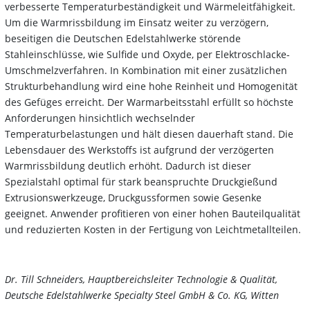
verbesserte Temperaturbeständigkeit und Wärmeleitfähigkeit.
Um die Warmrissbildung im Einsatz weiter zu verzögern,
beseitigen die Deutschen Edelstahlwerke störende
Stahleinschlüsse, wie Sulfide und Oxyde, per Elektroschlacke-
Umschmelzverfahren. In Kombination mit einer zusätzlichen
Strukturbehandlung wird eine hohe Reinheit und Homogenität
des Gefüges erreicht. Der Warmarbeitsstahl erfüllt so höchste
Anforderungen hinsichtlich wechselnder
Temperaturbelastungen und hält diesen dauerhaft stand. Die
Lebensdauer des Werkstoffs ist aufgrund der verzögerten
Warmrissbildung deutlich erhöht. Dadurch ist dieser
Spezialstahl optimal für stark beanspruchte Druckgießund
Extrusionswerkzeuge, Druckgussformen sowie Gesenke
geeignet. Anwender profitieren von einer hohen Bauteilqualität
und reduzierten Kosten in der Fertigung von Leichtmetallteilen.
Dr. Till Schneiders, Hauptbereichsleiter Technologie & Qualität,
Deutsche Edelstahlwerke Specialty Steel GmbH & Co. KG, Witten