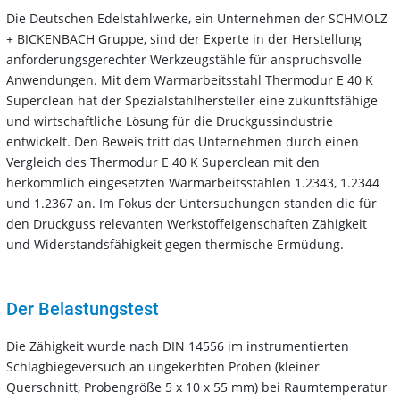
Die Deutschen Edelstahlwerke, ein Unternehmen der SCHMOLZ
+ BICKENBACH Gruppe, sind der Experte in der Herstellung
anforderungsgerechter Werkzeugstähle für anspruchsvolle
Anwendungen. Mit dem Warmarbeitsstahl Thermodur E 40 K
Superclean hat der Spezialstahlhersteller eine zukunftsfähige
und wirtschaftliche Lösung für die Druckgussindustrie
entwickelt. Den Beweis tritt das Unternehmen durch einen
Vergleich des Thermodur E 40 K Superclean mit den
herkömmlich eingesetzten Warmarbeitsstählen 1.2343, 1.2344
und 1.2367 an. Im Fokus der Untersuchungen standen die für
den Druckguss relevanten Werkstoffeigenschaften Zähigkeit
und Widerstandsfähigkeit gegen thermische Ermüdung.
Der Belastungstest
Die Zähigkeit wurde nach DIN 14556 im instrumentierten
Schlagbiegeversuch an ungekerbten Proben (kleiner
Querschnitt, Probengröße 5 x 10 x 55 mm) bei Raumtemperatur