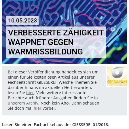
10.05.2023
VERBESSERTE ZÄHIGKEIT
WAPPNET GEGEN
WARMRISSBILDUNG
Bei dieser Veröffentlichung handelt es sich um
einen für Sie kostenlosen Artikel aus unserer
Fachzeitschrift GIESSEREI. Welche Themen Sie
darüber hinaus im aktuellen Heft erwarten,
lesen Sie
hier
. Viele weitere interessante
Berichte auch früherer Ausgaben finden Sie
in
unserem Archiv
. Noch kein Abo? Dann schauen
Sie doch mal
hier
vorbei.
Lesen Sie einen Fachartikel aus der GIESSEREI 01/2018.