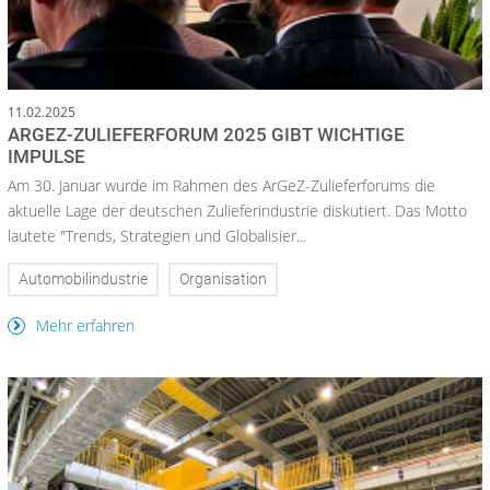
11.02.2025
ARGEZ-ZULIEFERFORUM 2025 GIBT WICHTIGE
IMPULSE
Am 30. Januar wurde im Rahmen des ArGeZ-Zulieferforums die
aktuelle Lage der deutschen Zulieferindustrie diskutiert. Das Motto
lautete "Trends, Strategien und Globalisier...
Automobilindustrie
Organisation
Mehr erfahren