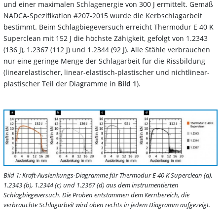
und einer maximalen Schlagenergie von 300 J ermittelt. Gemäß
NADCA-Spezifikation #207-2015 wurde die Kerbschlagarbeit
bestimmt. Beim Schlagbiegeversuch erreicht Thermodur E 40 K
Superclean mit 152 J die höchste Zähigkeit, gefolgt von 1.2343
(136 J), 1.2367 (112 J) und 1.2344 (92 J). Alle Stähle verbrauchen
nur eine geringe Menge der Schlagarbeit für die Rissbildung
(linearelastischer, linear-elastisch-plastischer und nichtlinear-
plastischer Teil der Diagramme in
Bild 1
).
Bild 1: Kraft-Auslenkungs-Diagramme für Thermodur E 40 K Superclean (a),
1.2343 (b), 1.2344 (c) und 1.2367 (d) aus dem instrumentierten
Schlagbiegeversuch. Die Proben entstammen dem Kernbereich, die
verbrauchte Schlagarbeit wird oben rechts in jedem Diagramm aufgezeigt.