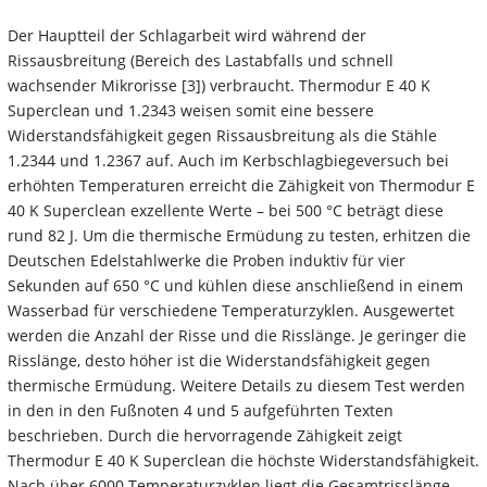
Der Hauptteil der Schlagarbeit wird während der
Rissausbreitung (Bereich des Lastabfalls und schnell
wachsender Mikrorisse [3]) verbraucht. Thermodur E 40 K
Superclean und 1.2343 weisen somit eine bessere
Widerstandsfähigkeit gegen Rissausbreitung als die Stähle
1.2344 und 1.2367 auf. Auch im Kerbschlagbiegeversuch bei
erhöhten Temperaturen erreicht die Zähigkeit von Thermodur E
40 K Superclean exzellente Werte – bei 500 °C beträgt diese
rund 82 J. Um die thermische Ermüdung zu testen, erhitzen die
Deutschen Edelstahlwerke die Proben induktiv für vier
Sekunden auf 650 °C und kühlen diese anschließend in einem
Wasserbad für verschiedene Temperaturzyklen. Ausgewertet
werden die Anzahl der Risse und die Risslänge. Je geringer die
Risslänge, desto höher ist die Widerstandsfähigkeit gegen
thermische Ermüdung. Weitere Details zu diesem Test werden
in den in den Fußnoten 4 und 5 aufgeführten Texten
beschrieben. Durch die hervorragende Zähigkeit zeigt
Thermodur E 40 K Superclean die höchste Widerstandsfähigkeit.
Nach über 6000 Temperaturzyklen liegt die Gesamtrisslänge