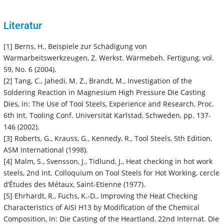
Literatur
[1] Berns, H., Beispiele zur Schädigung von
Warmarbeitswerkzeugen, Z. Werkst. Wärmebeh. Fertigung, vol.
59, No. 6 (2004).
[2] Tang, C., Jahedi, M. Z., Brandt, M., Investigation of the
Soldering Reaction in Magnesium High Pressure Die Casting
Dies, in: The Use of Tool Steels, Experience and Research, Proc.
6th Int. Tooling Conf. Universität Karlstad, Schweden, pp. 137-
146 (2002).
[3] Roberts, G., Krauss, G., Kennedy, R., Tool Steels, 5th Edition,
ASM International (1998).
[4] Malm, S., Svensson, J., Tidlund, J., Heat checking in hot work
steels, 2nd Int. Colloquium on Tool Steels for Hot Working, cercle
d’Études des Métaux, Saint-Etienne (1977).
[5] Ehrhardt, R., Fuchs, K.-D., Improving the Heat Checking
Characteristics of AISI H13 by Modification of the Chemical
Composition, in: Die Casting of the Heartland, 22nd Internat. Die