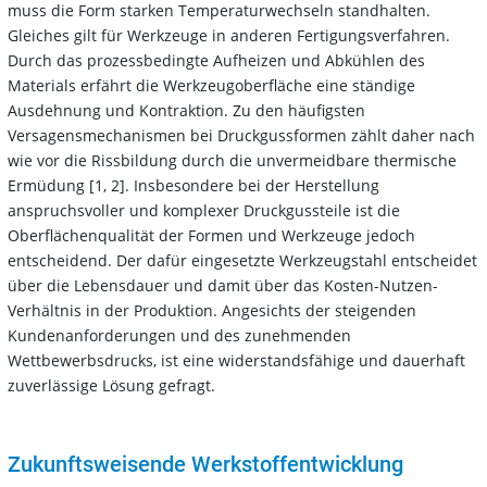
muss die Form starken Temperaturwechseln standhalten.
Gleiches gilt für Werkzeuge in anderen Fertigungsverfahren.
Durch das prozessbedingte Aufheizen und Abkühlen des
Materials erfährt die Werkzeugoberfläche eine ständige
Ausdehnung und Kontraktion. Zu den häufigsten
Versagensmechanismen bei Druckgussformen zählt daher nach
wie vor die Rissbildung durch die unvermeidbare thermische
Ermüdung [1, 2]. Insbesondere bei der Herstellung
anspruchsvoller und komplexer Druckgussteile ist die
Oberflächenqualität der Formen und Werkzeuge jedoch
entscheidend. Der dafür eingesetzte Werkzeugstahl entscheidet
über die Lebensdauer und damit über das Kosten-Nutzen-
Verhältnis in der Produktion. Angesichts der steigenden
Kundenanforderungen und des zunehmenden
Wettbewerbsdrucks, ist eine widerstandsfähige und dauerhaft
zuverlässige Lösung gefragt.
Zukunftsweisende Werkstoffentwicklung