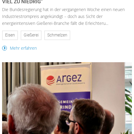
VIEL ZU NIEDRIG"
Die Bundesregierung hat in der vergangenen Woche einen neuen
Industriestrompreis angekündigt – doch aus Sicht der
energieintensiven Gießerei-Branche fällt die Erleichteru...
Eisen
Gießerei
Schmelzen
Mehr erfahren