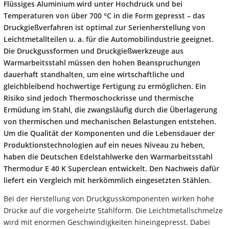
Flüssiges Aluminium wird unter Hochdruck und bei
Temperaturen von über 700 °C in die Form gepresst – das
Druckgießverfahren ist optimal zur Serienherstellung von
Leichtmetallteilen u. a. für die Automobilindustrie geeignet.
Die Druckgussformen und Druckgießwerkzeuge aus
Warmarbeitsstahl müssen den hohen Beanspruchungen
dauerhaft standhalten, um eine wirtschaftliche und
gleichbleibend hochwertige Fertigung zu ermöglichen. Ein
Risiko sind jedoch Thermoschockrisse und thermische
Ermüdung im Stahl, die zwangsläufig durch die Überlagerung
von thermischen und mechanischen Belastungen entstehen.
Um die Qualität der Komponenten und die Lebensdauer der
Produktionstechnologien auf ein neues Niveau zu heben,
haben die Deutschen Edelstahlwerke den Warmarbeitsstahl
Thermodur E 40 K Superclean entwickelt. Den Nachweis dafür
liefert ein Vergleich mit herkömmlich eingesetzten Stählen.
Bei der Herstellung von Druckgusskomponenten wirken hohe
Drücke auf die vorgeheizte Stahlform. Die Leichtmetallschmelze
wird mit enormen Geschwindigkeiten hineingepresst. Dabei