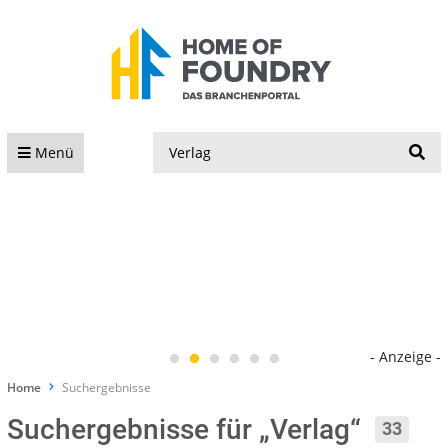
S
Menü
- Anzeige -
Home
Suchergebnisse
Suchergebnisse für „Verlag“
33