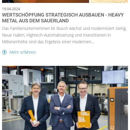
19.04.2024
WERTSCHÖPFUNG STRATEGISCH AUSBAUEN - HEAVY
METAL AUS DEM SAUERLAND
Das Familienunternehmen M. Busch wächst und modernisiert stetig.
Neue Hallen, Hightech-Automatisierung und Investitionen in
Millionenhöhe sind das Ergebnis einer modernen...
Mehr erfahren