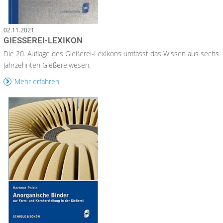
02.11.2021
GIESSEREI-LEXIKON
Die 20. Auflage des Gießerei-Lexikons umfasst das Wissen aus sechs
Jahrzehnten Gießereiwesen.
Mehr erfahren