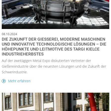
08.10.2024
DIE ZUKUNFT DER GIESSEREI, MODERNE MASCHINEN U
ND INNOVATIVE TECHNOLOGISCHE LÖSUNGEN – DIE H
ÖHEPUNKTE UND LEITMOTIVE DES TARGI KIELCE I
NDUSTRIEHERBSTES
Auf der zweitägigen Metal Expo diskutierten Vertreter der
Gießereiindustrie über die neuesten Lösungen und die Zukunft der
Schwerindustrie.
Mehr erfahren