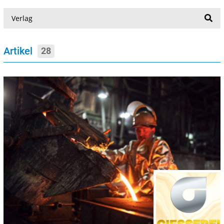
Suche
Artikel
28