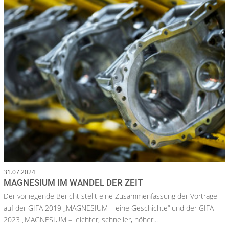
31.07.2024
MAGNESIUM IM WANDEL DER ZEIT
Der vorliegende Bericht stellt eine Zusammenfassung der Vorträge
auf der GIFA 2019 „MAGNESIUM – eine Geschichte“ und der GIFA
2023 „MAGNESIUM – leichter, schneller, höher...