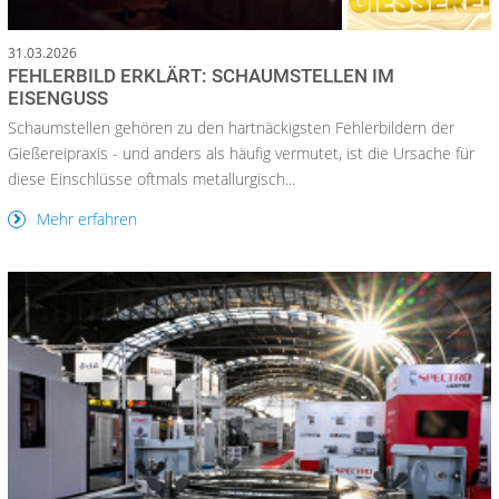
31.03.2026
FEHLERBILD ERKLÄRT: SCHAUMSTELLEN IM
EISENGUSS
Schaumstellen gehören zu den hartnäckigsten Fehlerbildern der
Gießereipraxis - und anders als häufig vermutet, ist die Ursache für
diese Einschlüsse oftmals metallurgisch...
Mehr erfahren