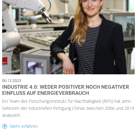
06.12.2023
INDUSTRIE 4.0: WEDER POSITIVER NOCH NEGATIVER
EINFLUSS AUF ENERGIEVERBRAUCH
Ein Team des Forschungsinstituts für Nachhaltigkeit (RIFS) hat zehn
Sektoren der industriellen Fertigung Chinas zwischen 2006 und 2019
analysiert.
Mehr erfahren